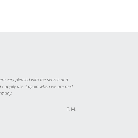
re very pleased with the service and
 happily use it again when we are next
rmany.
T. M.