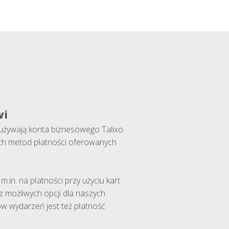
wi
y używają konta biznesowego Talixo
ch metod płatności oferowanych
.in. na płatności przy użyciu kart
 z możliwych opcji dla naszych
w wydarzeń jest też płatność