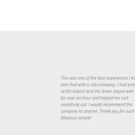
This was one of the best experiences I h
ever had with a cab company. I had pr
at the airport and the driver stayed with
for over an hour and helped me sort
everything out. I would recommend this
company to anyone. Thank you for such
fabulous service!