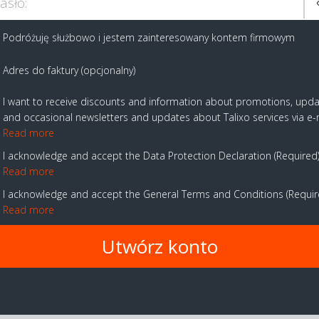
asło:
Podróżuję służbowo i jestem zainteresowany kontem firmowym
Adres do faktury (opcjonalny)
I want to receive discounts and information about promotions, upd
and occasional newsletters and updates about Talixo services via e-
Read more
I acknowledge and accept the Data Protection Declaration
Required
Read more
I acknowledge and accept the General Terms and Conditions
Requi
Read more