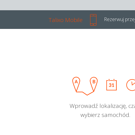
Talixo Mobile
Rezerwuj przej
Wprowadź lokalizację, cz
wybierz samochód.