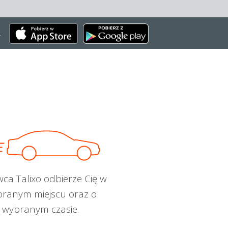
.
wca Talixo odbierze Cię w
ranym miejscu oraz o
wybranym czasie.