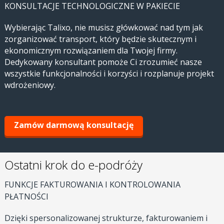
KONSULTACJE TECHNOLOGICZNE W PAKIECIE
Wybierając Talixo, nie musisz główkować nad tym jak
zorganizować transport, który będzie skutecznym i
ekonomicznym rozwiązaniem dla Twojej firmy.
Dedykowany konsultant pomoże Ci zrozumieć nasze
wszystkie funkcjonalności i korzyści i rozplanuje projekt
wdrożeniowy.
Zamów darmową konsultację
Ostatni krok do e-podróży
FUNKCJE FAKTUROWANIA I KONTROLOWANIA
PŁATNOŚCI
Dzięki spersonalizowanej strukturze, fakturowaniem i