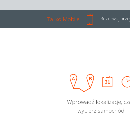
Talixo Mobile
Rezerwuj przej
Wprowadź lokalizację, cz
wybierz samochód.