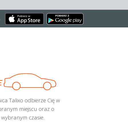
.
wca Talixo odbierze Cię w
ranym miejscu oraz o
wybranym czasie.