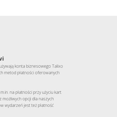
wi
y używają konta biznesowego Talixo
ch metod płatności oferowanych
.in. na płatności przy użyciu kart
 z możliwych opcji dla naszych
w wydarzeń jest też płatność