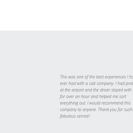
This was one of the best experiences I h
ever had with a cab company. I had pr
at the airport and the driver stayed with
for over an hour and helped me sort
everything out. I would recommend this
company to anyone. Thank you for such
fabulous service!