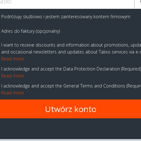
asło:
Podróżuję służbowo i jestem zainteresowany kontem firmowym
Adres do faktury (opcjonalny)
I want to receive discounts and information about promotions, upd
and occasional newsletters and updates about Talixo services via e-
Read more
I acknowledge and accept the Data Protection Declaration
Required
Read more
I acknowledge and accept the General Terms and Conditions
Requi
Read more