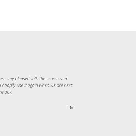
re very pleased with the service and
 happily use it again when we are next
rmany.
T. M.