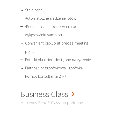
Stała cena
Automatyczne śledzenie lotów
45 minut czasu oczekiwania po
wylądowaniu samolotu
Convenient pickup at precise meeting
point
Foteliki dla dzieci dostępne na życzenie
Płatność bezgotówkowa i gotówką
Pomoc konsultanta 24/7
Business Class
Mercedes-Benz E-Class lub podobne