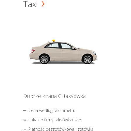
Taxi
Dobrze znana Ci taksówka
Cena według taksometru
Lokalne firmy taksówkarskie
Płatność bezgotówkowa i gotówką