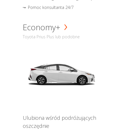
Pomoc konsultanta 24/7
Economy+
Toyota Prius Plus lub podobne
Ulubiona wśród podróżujących
oszczędnie