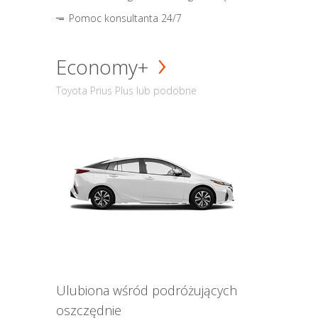
Pomoc konsultanta 24/7
Economy+
Toyota Prius Plus lub podobne
Ulubiona wśród podróżujących
oszczędnie