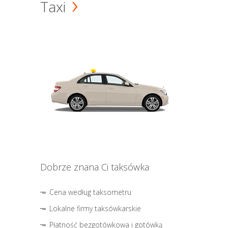
Taxi
Dobrze znana Ci taksówka
Cena według taksometru
Lokalne firmy taksówkarskie
Płatność bezgotówkowa i gotówką