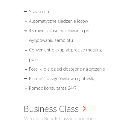
Stała cena
Automatyczne śledzenie lotów
45 minut czasu oczekiwania po
wylądowaniu samolotu
Convenient pickup at precise meeting
point
Foteliki dla dzieci dostępne na życzenie
Płatność bezgotówkowa i gotówką
Pomoc konsultanta 24/7
Business Class
Mercedes-Benz E-Class lub podobne