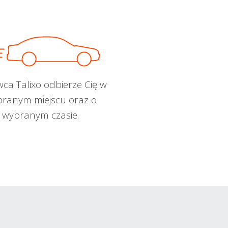
wca Talixo odbierze Cię w
ranym miejscu oraz o
wybranym czasie.