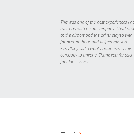
This was one of the best experiences I h
ever had with a cab company. I had pr
at the airport and the driver stayed with
for over an hour and helped me sort
everything out. I would recommend this
company to anyone. Thank you for such
fabulous service!