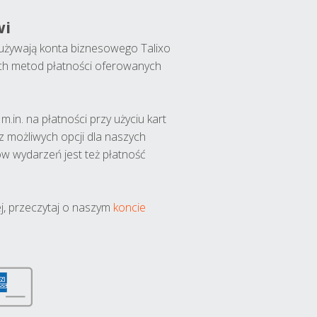
wi
y używają konta biznesowego Talixo
ch metod płatności oferowanych
.in. na płatności przy użyciu kart
 z możliwych opcji dla naszych
w wydarzeń jest też płatność
j, przeczytaj o naszym
koncie