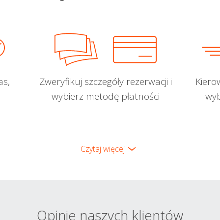
as,
Zweryfikuj szczegóły rezerwacji i
Kiero
wybierz metodę płatności
wyb
Czytaj więcej
Opinie naszych klientów