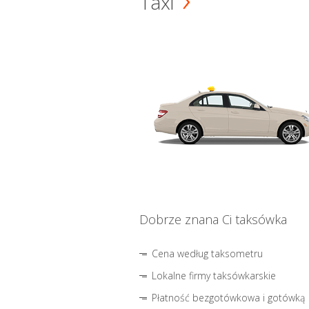
Taxi
Dobrze znana Ci taksówka
Cena według taksometru
Lokalne firmy taksówkarskie
Płatność bezgotówkowa i gotówką