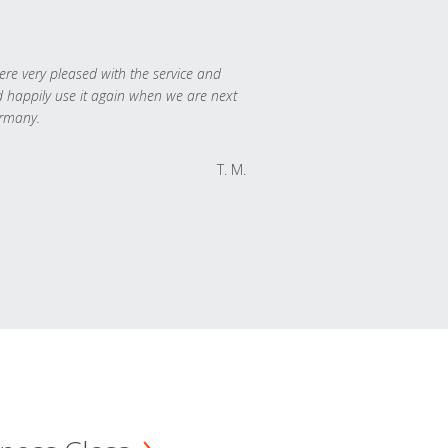
re very pleased with the service and
 happily use it again when we are next
rmany.
T. M.