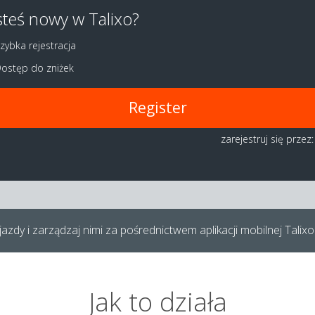
steś nowy w Talixo?
zybka rejestracja
ostęp do zniżek
Register
zarejestruj się przez:
azdy i zarządzaj nimi za pośrednictwem aplikacji mobilnej Talixo
Jak to działa