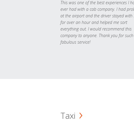
This was one of the best experiences I h
ever had with a cab company. I had pr
at the airport and the driver stayed with
for over an hour and helped me sort
everything out. I would recommend this
company to anyone. Thank you for such
fabulous service!
Taxi