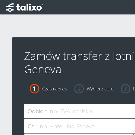
Zamów transfer z lotni
Geneva
Czas i adres
Wybierz auto
Odbiór:
Cel: