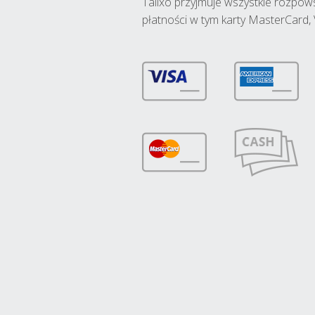
Talixo przyjmuje wszystkie rozpo
płatności w tym karty MasterCard, 