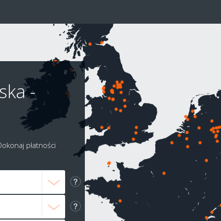
ska -
Dokonaj płatności