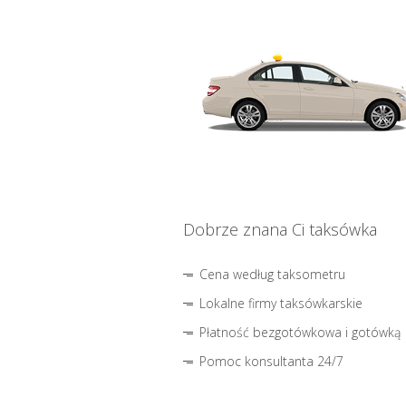
Dobrze znana Ci taksówka
Cena według taksometru
Lokalne firmy taksówkarskie
Płatność bezgotówkowa i gotówką
Pomoc konsultanta 24/7