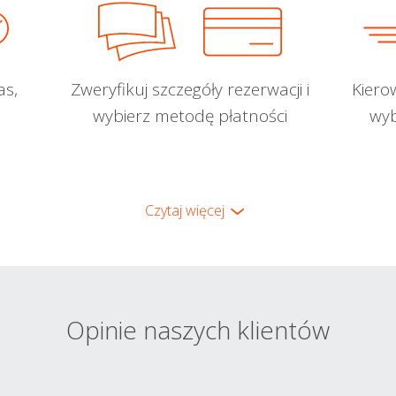
as,
Zweryfikuj szczegóły rezerwacji i
Kiero
wybierz metodę płatności
wyb
Czytaj więcej
Opinie naszych klientów