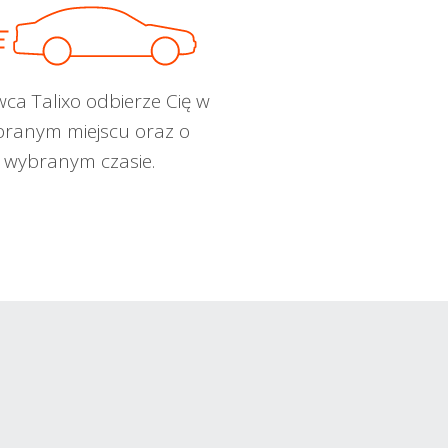
wca Talixo odbierze Cię w
ranym miejscu oraz o
wybranym czasie.