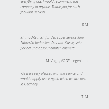
everything out. I would recommend this
company to anyone. Thank you for such
fabulous service!
R.M.
Ich möchte mich für den super Service Ihrer
Fahrer/in bedanken. Das war Klasse, sehr
flexibel und absolut empfehlenswert!
M. Vogel, VOGEL Ingenieure
We were very pleased with the service and
would happily use it again when we are next
in Germany.
T. M.