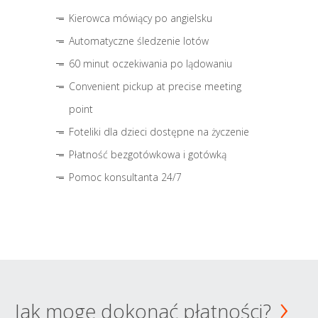
Kierowca mówiący po angielsku
Automatyczne śledzenie lotów
60 minut oczekiwania po lądowaniu
Convenient pickup at precise meeting
point
Foteliki dla dzieci dostępne na życzenie
Płatność bezgotówkowa i gotówką
Pomoc konsultanta 24/7
Jak mogę dokonać płatności?