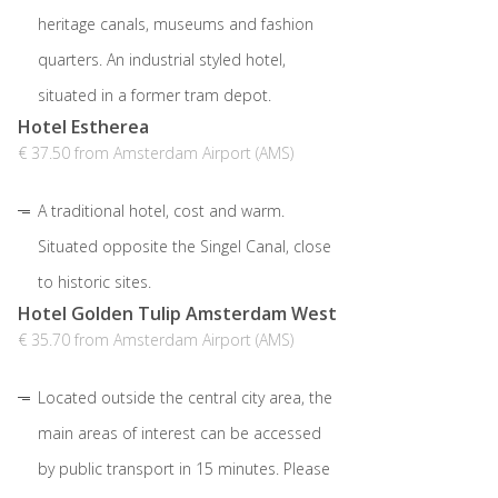
heritage canals, museums and fashion
quarters. An industrial styled hotel,
situated in a former tram depot.
Hotel Estherea
€ 37.50 from Amsterdam Airport (AMS)
A traditional hotel, cost and warm.
Situated opposite the Singel Canal, close
to historic sites.
Hotel Golden Tulip Amsterdam West
€ 35.70 from Amsterdam Airport (AMS)
Located outside the central city area, the
main areas of interest can be accessed
by public transport in 15 minutes. Please