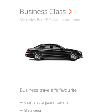
Business Class
Mercedes-Benz E-Class lub podobne
Business traveler's favourite
Czarne auto gwarantowane
Stała cena