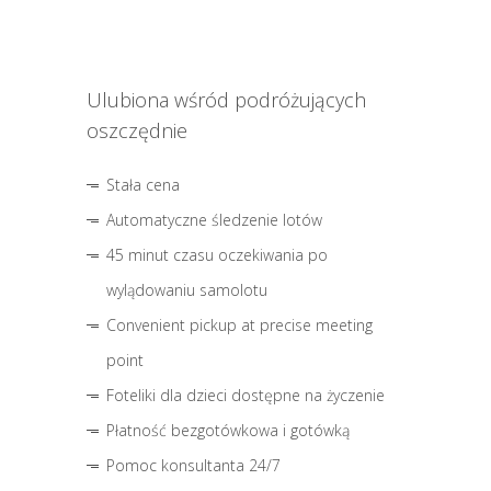
Ulubiona wśród podróżujących
oszczędnie
Stała cena
Automatyczne śledzenie lotów
45 minut czasu oczekiwania po
wylądowaniu samolotu
Convenient pickup at precise meeting
point
Foteliki dla dzieci dostępne na życzenie
Płatność bezgotówkowa i gotówką
Pomoc konsultanta 24/7