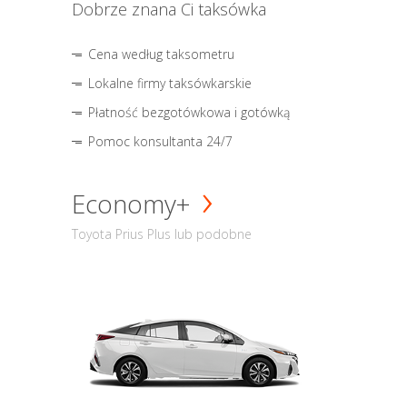
Dobrze znana Ci taksówka
Cena według taksometru
Lokalne firmy taksówkarskie
Płatność bezgotówkowa i gotówką
Pomoc konsultanta 24/7
Economy+
Toyota Prius Plus lub podobne