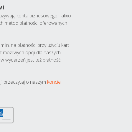
wi
y używają konta biznesowego Talixo
ch metod płatności oferowanych
.in. na płatności przy użyciu kart
 z możliwych opcji dla naszych
w wydarzeń jest też płatność
j, przeczytaj o naszym
koncie