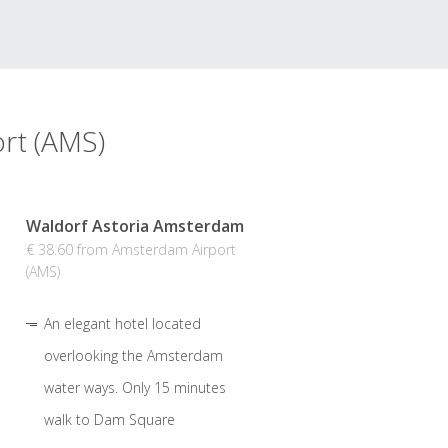
rt (AMS)
Waldorf Astoria Amsterdam
€ 38.60 from Amsterdam Airport
(AMS)
An elegant hotel located
overlooking the Amsterdam
water ways. Only 15 minutes
walk to Dam Square