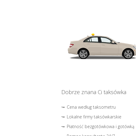
Dobrze znana Ci taksówka
Cena według taksometru
Lokalne firmy taksówkarskie
Płatność bezgotówkowa i gotówką