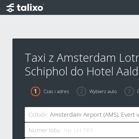
Taxi z Amsterdam Lot
Schiphol do Hotel Aald
Czas i adres
Wybierz auto
Odbiór:
Numer lotu: