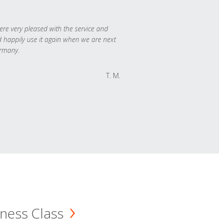
re very pleased with the service and
 happily use it again when we are next
rmany.
T. M.
ness Class