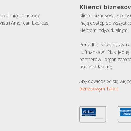
Klienci bizneso
wszechnione metody
Klienci biznesowi, którz
Visa i American Express.
mają dostęp do wszystki
klientom indywidualnym.
Ponadto, Talixo pozwala m
Lufthansa AirPlus. Jedną
partnerów i organizatoró
poprzez fakturę.
Aby dowiedzieć się więce
biznesowym Talixo