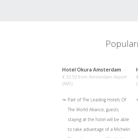
Popular
Hotel Okura Amsterdam
€ 33.50 from Amsterdam Airport
(AMS)
Part of The Leading Hotels Of
The World Alliance, guests
staying at the hotel will be able
to take advantage of a Michelin