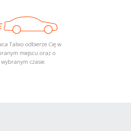
wca Talixo odbierze Cię w
ranym miejscu oraz o
wybranym czasie.