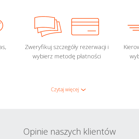
as,
Zweryfikuj szczegóły rezerwacji i
Kiero
wybierz metodę płatności
wyb
Czytaj więcej
Opinie naszych klientów