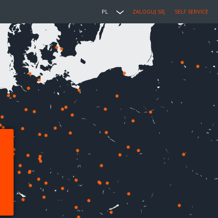
PL
ZALOGUJ SIĘ
SELF SERVICE
,