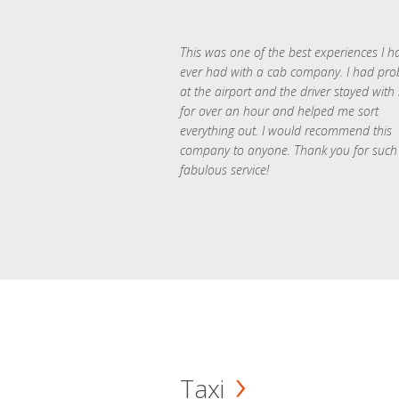
This was one of the best experiences I h
ever had with a cab company. I had pr
at the airport and the driver stayed with
for over an hour and helped me sort
everything out. I would recommend this
company to anyone. Thank you for such
fabulous service!
Taxi