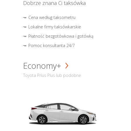
Dobrze znana Ci taksówka
Cena według taksometru
Lokalne firmy taksówkarskie
Płatność bezgotówkowa i gotówką
Pomoc konsultanta 24/7
Economy+
Toyota Prius Plus lub podobne