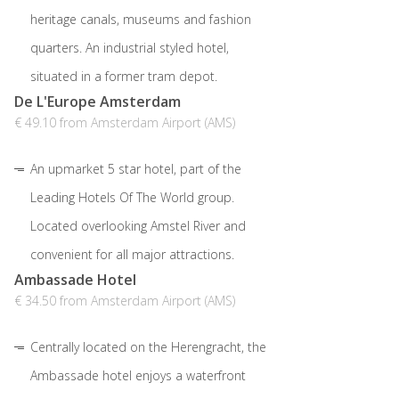
heritage canals, museums and fashion
quarters. An industrial styled hotel,
situated in a former tram depot.
De L'Europe Amsterdam
€ 49.10 from Amsterdam Airport (AMS)
An upmarket 5 star hotel, part of the
Leading Hotels Of The World group.
Located overlooking Amstel River and
convenient for all major attractions.
Ambassade Hotel
€ 34.50 from Amsterdam Airport (AMS)
Centrally located on the Herengracht, the
Ambassade hotel enjoys a waterfront