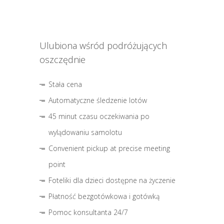
Ulubiona wśród podróżujących
oszczędnie
Stała cena
Automatyczne śledzenie lotów
45 minut czasu oczekiwania po
wylądowaniu samolotu
Convenient pickup at precise meeting
point
Foteliki dla dzieci dostępne na życzenie
Płatność bezgotówkowa i gotówką
Pomoc konsultanta 24/7