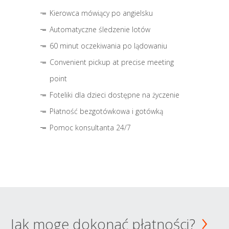
Kierowca mówiący po angielsku
Automatyczne śledzenie lotów
60 minut oczekiwania po lądowaniu
Convenient pickup at precise meeting
point
Foteliki dla dzieci dostępne na życzenie
Płatność bezgotówkowa i gotówką
Pomoc konsultanta 24/7
Jak mogę dokonać płatności?