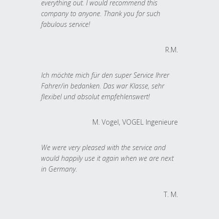
everything out. I would recommend this
company to anyone. Thank you for such
fabulous service!
R.M.
Ich möchte mich für den super Service Ihrer
Fahrer/in bedanken. Das war Klasse, sehr
flexibel und absolut empfehlenswert!
M. Vogel, VOGEL Ingenieure
We were very pleased with the service and
would happily use it again when we are next
in Germany.
T. M.