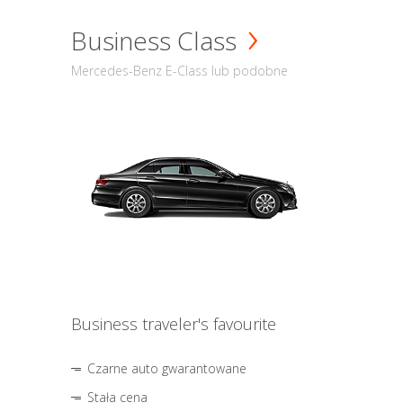
Business Class
Mercedes-Benz E-Class lub podobne
Business traveler's favourite
Czarne auto gwarantowane
Stała cena