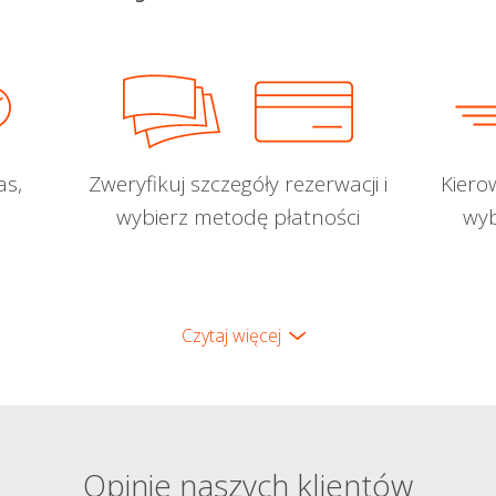
as,
Zweryfikuj szczegóły rezerwacji i
Kiero
wybierz metodę płatności
wyb
Czytaj więcej
Opinie naszych klientów