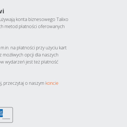
wi
y używają konta biznesowego Talixo
ch metod płatności oferowanych
.in. na płatności przy użyciu kart
 z możliwych opcji dla naszych
w wydarzeń jest też płatność
j, przeczytaj o naszym
koncie