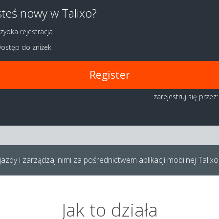
steś nowy w Talixo?
zybka rejestracja
ostęp do zniżek
Register
zarejestruj się przez:
azdy i zarządzaj nimi za pośrednictwem aplikacji mobilnej Talixo
Jak to działa