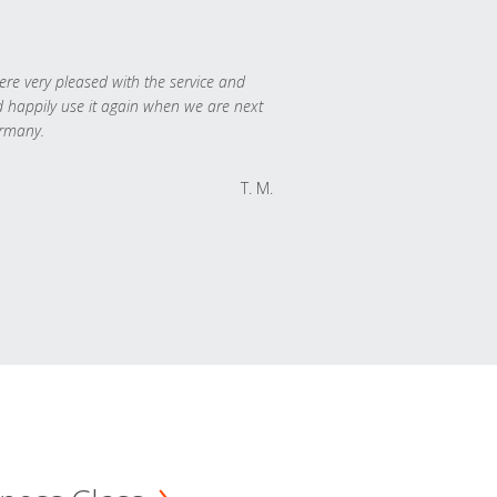
re very pleased with the service and
 happily use it again when we are next
rmany.
T. M.