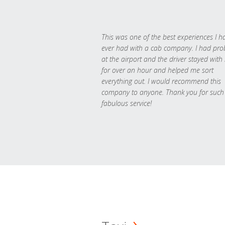
This was one of the best experiences I h
ever had with a cab company. I had pr
at the airport and the driver stayed with
for over an hour and helped me sort
everything out. I would recommend this
company to anyone. Thank you for such
fabulous service!