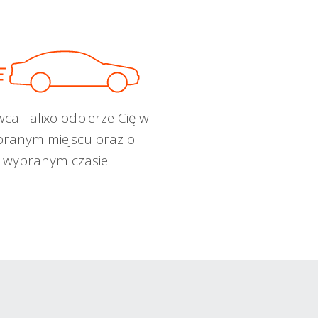
wca Talixo odbierze Cię w
ranym miejscu oraz o
wybranym czasie.