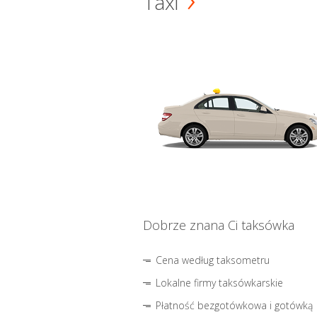
Taxi
Dobrze znana Ci taksówka
Cena według taksometru
Lokalne firmy taksówkarskie
Płatność bezgotówkowa i gotówką