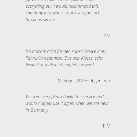
everything out. I would recommend this
company to anyone. Thank you for such
fabulous service!
R.M.
Ich möchte mich für den super Service Ihrer
Fahrer/in bedanken. Das war Klasse, sehr
flexibel und absolut empfehlenswert!
M. Vogel, VOGEL Ingenieure
We were very pleased with the service and
would happily use it again when we are next
in Germany.
T. M.