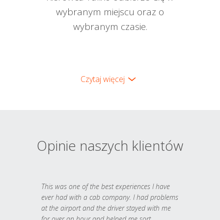
wybranym miejscu oraz o
wybranym czasie.
Czytaj więcej
Opinie naszych klientów
This was one of the best experiences I have
ever had with a cab company. I had problems
at the airport and the driver stayed with me
for over an hour and helped me sort