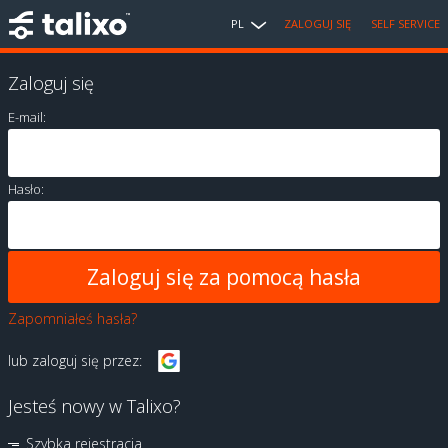
PL
ZALOGUJ SIĘ
SELF SERVICE
Zaloguj się
E-mail:
Hasło:
Zapomniałeś hasła?
lub zaloguj się przez:
Jesteś nowy w Talixo?
Szybka rejestracja