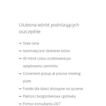
Ulubiona wśród podróżujących
oszczędnie
Stała cena
Automatyczne śledzenie lotów
45 minut czasu oczekiwania po
wylądowaniu samolotu
Convenient pickup at precise meeting
point
Foteliki dla dzieci dostępne na życzenie
Płatność bezgotówkowa i gotówką
Pomoc konsultanta 24/7