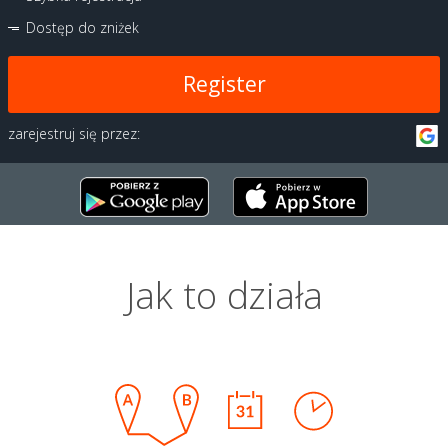
Dostęp do zniżek
Register
zarejestruj się przez:
Jak to działa