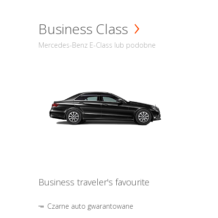
Business Class
Mercedes-Benz E-Class lub podobne
Business traveler's favourite
Czarne auto gwarantowane