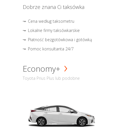
Dobrze znana Ci taksówka
Cena według taksometru
Lokalne firmy taksówkarskie
Płatność bezgotówkowa i gotówką
Pomoc konsultanta 24/7
Economy+
Toyota Prius Plus lub podobne