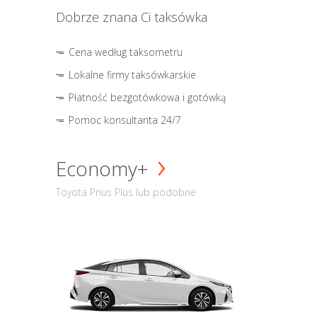
Dobrze znana Ci taksówka
Cena według taksometru
Lokalne firmy taksówkarskie
Płatność bezgotówkowa i gotówką
Pomoc konsultanta 24/7
Economy+
Toyota Prius Plus lub podobne