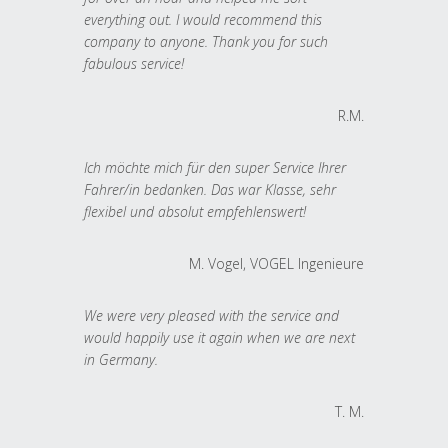
everything out. I would recommend this
company to anyone. Thank you for such
fabulous service!
R.M.
Ich möchte mich für den super Service Ihrer
Fahrer/in bedanken. Das war Klasse, sehr
flexibel und absolut empfehlenswert!
M. Vogel, VOGEL Ingenieure
We were very pleased with the service and
would happily use it again when we are next
in Germany.
T. M.