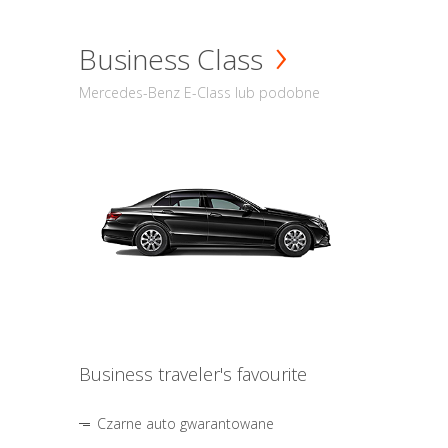
Business Class
Mercedes-Benz E-Class lub podobne
Business traveler's favourite
Czarne auto gwarantowane