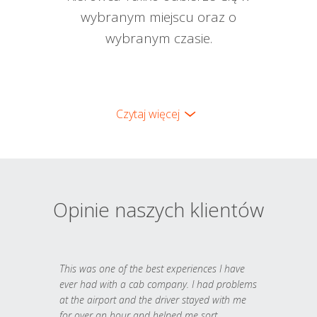
wybranym miejscu oraz o
wybranym czasie.
Czytaj więcej
Opinie naszych klientów
This was one of the best experiences I have
ever had with a cab company. I had problems
at the airport and the driver stayed with me
for over an hour and helped me sort