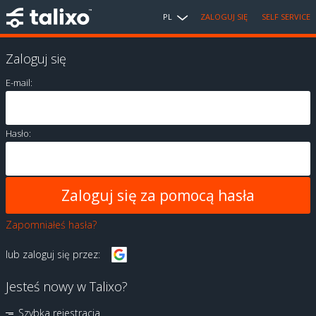
PL
ZALOGUJ SIĘ
SELF SERVICE
Zaloguj się
E-mail:
Hasło:
Zapomniałeś hasła?
lub zaloguj się przez:
Jesteś nowy w Talixo?
Szybka rejestracja