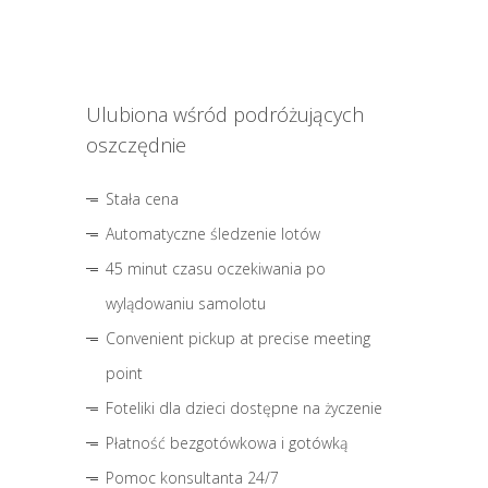
Ulubiona wśród podróżujących
oszczędnie
Stała cena
Automatyczne śledzenie lotów
45 minut czasu oczekiwania po
wylądowaniu samolotu
Convenient pickup at precise meeting
point
Foteliki dla dzieci dostępne na życzenie
Płatność bezgotówkowa i gotówką
Pomoc konsultanta 24/7