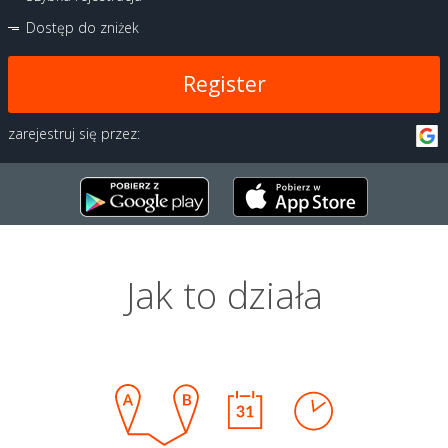
Dostęp do zniżek
Register
zarejestruj się przez:
Jak to działa