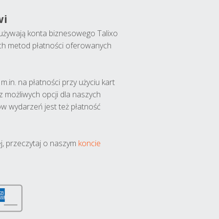
wi
y używają konta biznesowego Talixo
ch metod płatności oferowanych
.in. na płatności przy użyciu kart
 z możliwych opcji dla naszych
w wydarzeń jest też płatność
j, przeczytaj o naszym
koncie