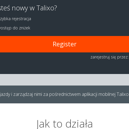
steś nowy w Talixo?
zybka rejestracja
ostęp do zniżek
Register
zarejestruj się przez:
azdy i zarządzaj nimi za pośrednictwem aplikacji mobilnej Talixo
Jak to działa