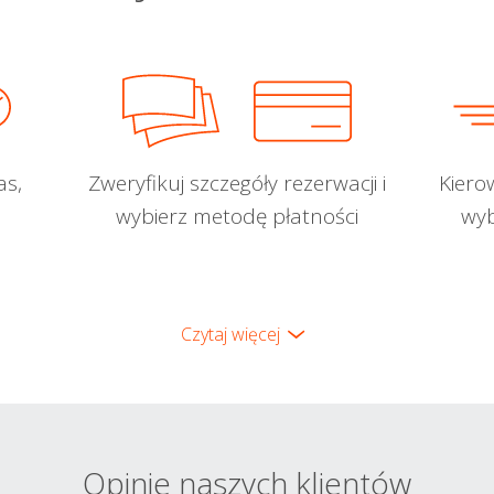
as,
Zweryfikuj szczegóły rezerwacji i
Kiero
wybierz metodę płatności
wyb
Czytaj więcej
Opinie naszych klientów