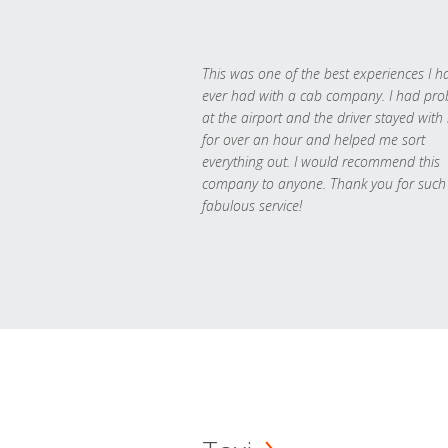
This was one of the best experiences I h
ever had with a cab company. I had pr
at the airport and the driver stayed with
for over an hour and helped me sort
everything out. I would recommend this
company to anyone. Thank you for such
fabulous service!