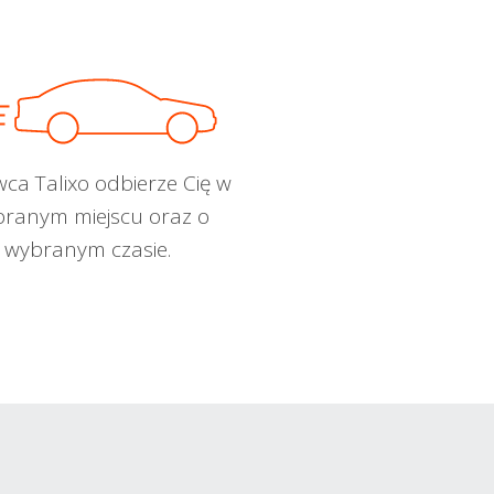
wca Talixo odbierze Cię w
ranym miejscu oraz o
wybranym czasie.