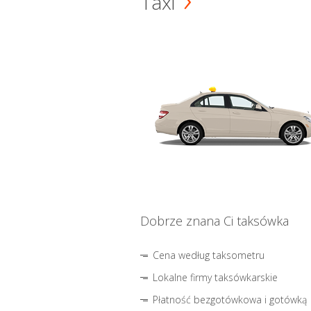
Taxi
Dobrze znana Ci taksówka
Cena według taksometru
Lokalne firmy taksówkarskie
Płatność bezgotówkowa i gotówką