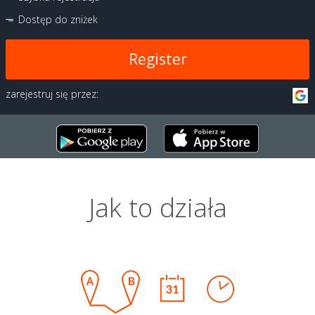
Dostęp do zniżek
Register
zarejestruj się przez:
Jak to działa