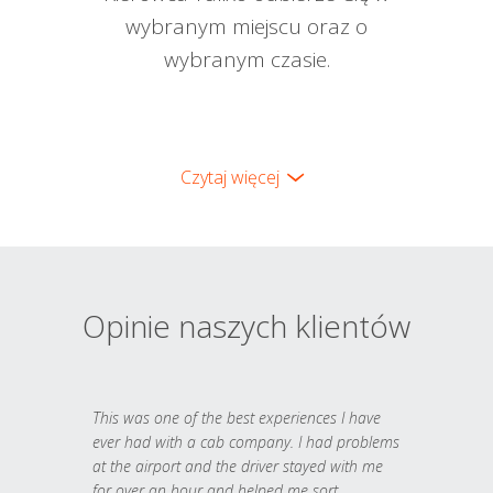
wybranym miejscu oraz o
wybranym czasie.
Czytaj więcej
Opinie naszych klientów
This was one of the best experiences I have
ever had with a cab company. I had problems
at the airport and the driver stayed with me
for over an hour and helped me sort