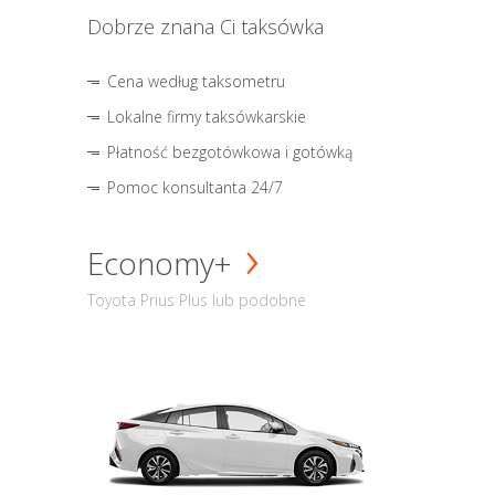
Dobrze znana Ci taksówka
Cena według taksometru
Lokalne firmy taksówkarskie
Płatność bezgotówkowa i gotówką
Pomoc konsultanta 24/7
Economy+
Toyota Prius Plus lub podobne