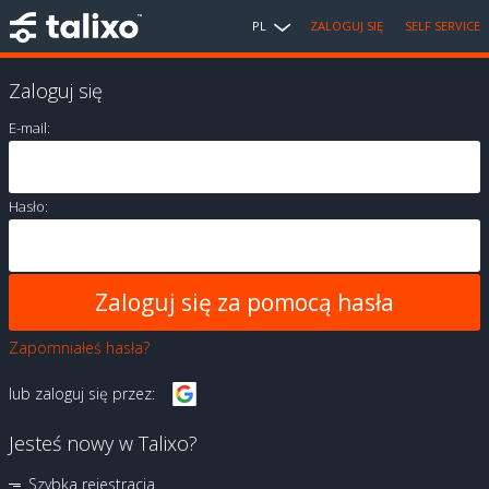
PL
ZALOGUJ SIĘ
SELF SERVICE
Zaloguj się
E-mail:
Hasło:
Zapomniałeś hasła?
lub zaloguj się przez:
Jesteś nowy w Talixo?
Szybka rejestracja