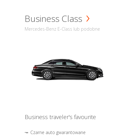
Business Class
Mercedes-Benz E-Class lub podobne
Business traveler's favourite
Czarne auto gwarantowane