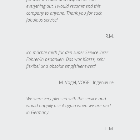
everything out. I would recommend this
company to anyone. Thank you for such
fabulous service!
R.M.
Ich möchte mich für den super Service Ihrer
Fahrer/in bedanken. Das war Klasse, sehr
flexibel und absolut empfehlenswert!
M. Vogel, VOGEL Ingenieure
We were very pleased with the service and
would happily use it again when we are next
in Germany.
T. M.