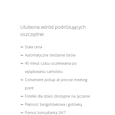
Ulubiona wśród podróżujących
oszczędnie
Stała cena
Automatyczne śledzenie lotów
45 minut czasu oczekiwania po
wylądowaniu samolotu
Convenient pickup at precise meeting
point
Foteliki dla dzieci dostępne na życzenie
Płatność bezgotówkowa i gotówką
Pomoc konsultanta 24/7