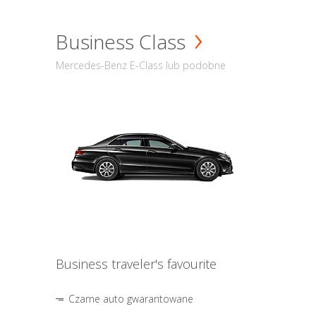
Business Class
Mercedes-Benz E-Class lub podobne
Business traveler's favourite
Czarne auto gwarantowane