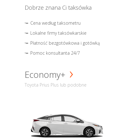
Dobrze znana Ci taksówka
Cena według taksometru
Lokalne firmy taksówkarskie
Płatność bezgotówkowa i gotówką
Pomoc konsultanta 24/7
Economy+
Toyota Prius Plus lub podobne