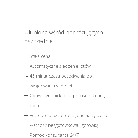
Ulubiona wśród podróżujących
oszczędnie
Stała cena
Automatyczne śledzenie lotów
45 minut czasu oczekiwania po
wylądowaniu samolotu
Convenient pickup at precise meeting
point
Foteliki dla dzieci dostępne na życzenie
Płatność bezgotówkowa i gotówką
Pomoc konsultanta 24/7