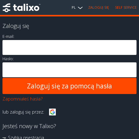
PL
ZALOGUJ SIĘ
SELF SERVICE
Zaloguj się
E-mail:
Hasło:
Zapomniałeś hasła?
lub zaloguj się przez:
Jesteś nowy w Talixo?
Szybka rejestracja