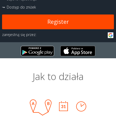
Dostęp do zniżek
Register
zarejestruj się przez:
Jak to działa