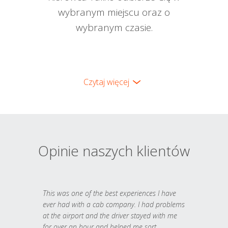
wybranym miejscu oraz o
wybranym czasie.
Czytaj więcej
Opinie naszych klientów
This was one of the best experiences I have
ever had with a cab company. I had problems
at the airport and the driver stayed with me
for over an hour and helped me sort