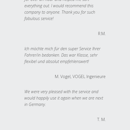
everything out. I would recommend this
company to anyone. Thank you for such
fabulous service!
R.M.
Ich möchte mich für den super Service Ihrer
Fahrer/in bedanken. Das war Klasse, sehr
flexibel und absolut empfehlenswert!
M. Vogel, VOGEL Ingenieure
We were very pleased with the service and
would happily use it again when we are next
in Germany.
T. M.