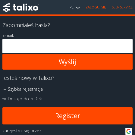
PL
ZALOGUJ SIĘ
SELF SERVICE
Zapomniałeś hasła?
E-mail:
Jesteś nowy w Talixo?
Szybka rejestracja
Dostęp do zniżek
Register
zarejestruj się przez: