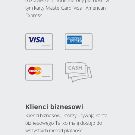
rozpowszechnione metody płatności w
tym karty MasterCard, Visa i American
Express.
Klienci biznesowi
Klienci biznesowi, którzy używają konta
biznesowego Talixo mają dostęp do
wszystkich metod płatności