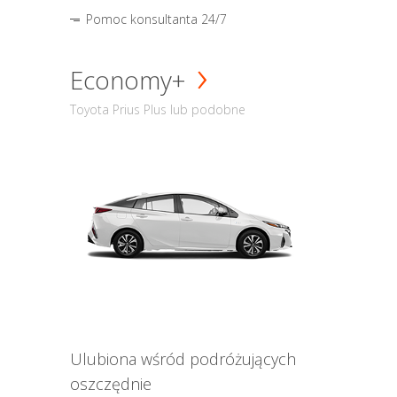
Pomoc konsultanta 24/7
Economy+
Toyota Prius Plus lub podobne
Ulubiona wśród podróżujących
oszczędnie