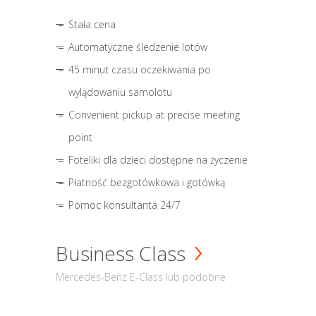
Stała cena
Automatyczne śledzenie lotów
45 minut czasu oczekiwania po
wylądowaniu samolotu
Convenient pickup at precise meeting
point
Foteliki dla dzieci dostępne na życzenie
Płatność bezgotówkowa i gotówką
Pomoc konsultanta 24/7
Business Class
Mercedes-Benz E-Class lub podobne