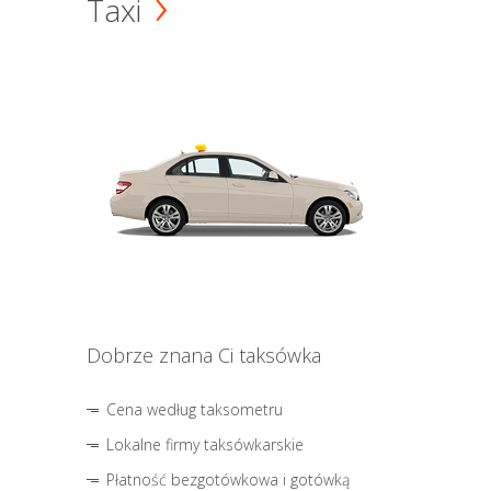
Taxi
Dobrze znana Ci taksówka
Cena według taksometru
Lokalne firmy taksówkarskie
Płatność bezgotówkowa i gotówką