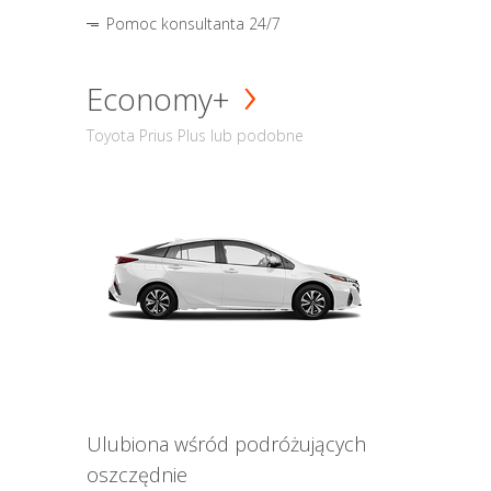
Pomoc konsultanta 24/7
Economy+
Toyota Prius Plus lub podobne
Ulubiona wśród podróżujących
oszczędnie