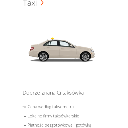
Taxi
Dobrze znana Ci taksówka
Cena według taksometru
Lokalne firmy taksówkarskie
Płatność bezgotówkowa i gotówką