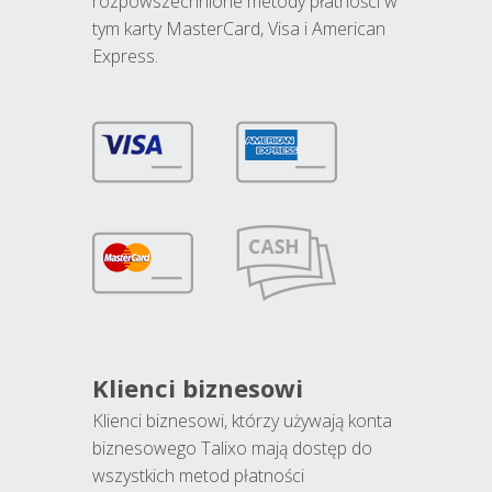
rozpowszechnione metody płatności w
tym karty MasterCard, Visa i American
Express.
Klienci biznesowi
Klienci biznesowi, którzy używają konta
biznesowego Talixo mają dostęp do
wszystkich metod płatności