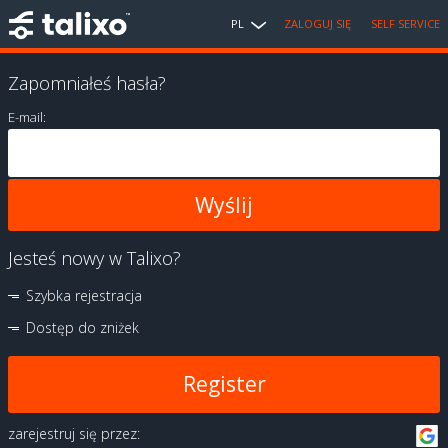
PL
ZALOGUJ SIĘ
SELF SERVICE
Zapomniałeś hasła?
E-mail:
Jesteś nowy w Talixo?
Szybka rejestracja
Dostęp do zniżek
Register
zarejestruj się przez: