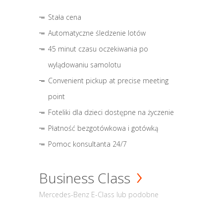
Stała cena
Automatyczne śledzenie lotów
45 minut czasu oczekiwania po
wylądowaniu samolotu
Convenient pickup at precise meeting
point
Foteliki dla dzieci dostępne na życzenie
Płatność bezgotówkowa i gotówką
Pomoc konsultanta 24/7
Business Class
Mercedes-Benz E-Class lub podobne