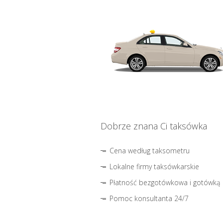
Dobrze znana Ci taksówka
Cena według taksometru
Lokalne firmy taksówkarskie
Płatność bezgotówkowa i gotówką
Pomoc konsultanta 24/7