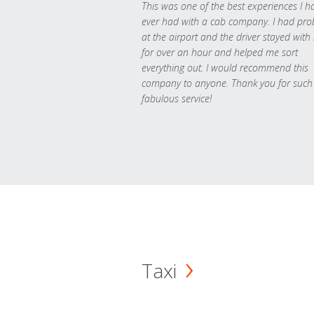
This was one of the best experiences I h
ever had with a cab company. I had pr
at the airport and the driver stayed with
for over an hour and helped me sort
everything out. I would recommend this
company to anyone. Thank you for such
fabulous service!
Taxi