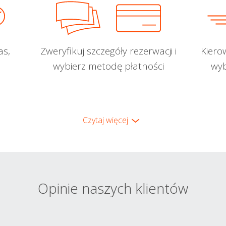
as,
Zweryfikuj szczegóły rezerwacji i
Kiero
wybierz metodę płatności
wyb
Czytaj więcej
Opinie naszych klientów