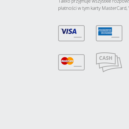
Talixo przyjmuje wszystkie rozpo
płatności w tym karty MasterCard, 