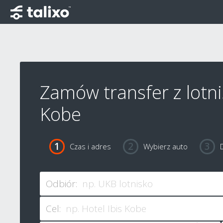
Zamów transfer z lotni
Kobe
Czas i adres
Wybierz auto
Odbiór:
Cel: