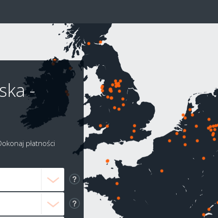
ska -
Dokonaj płatności