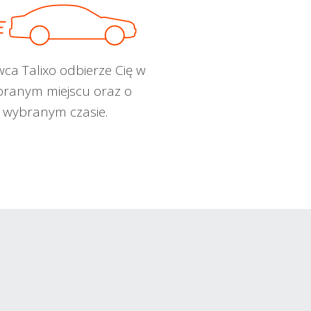
wca Talixo odbierze Cię w
ranym miejscu oraz o
wybranym czasie.