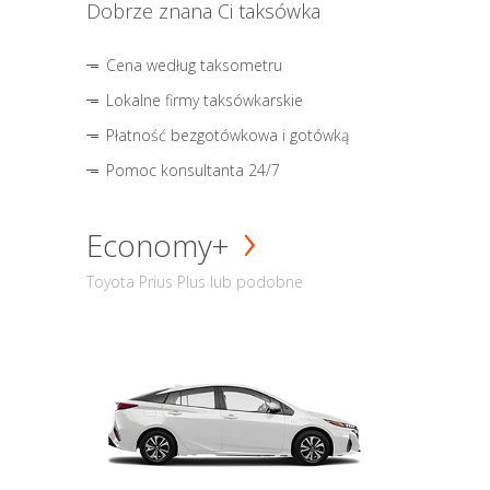
Dobrze znana Ci taksówka
Cena według taksometru
Lokalne firmy taksówkarskie
Płatność bezgotówkowa i gotówką
Pomoc konsultanta 24/7
Economy+
Toyota Prius Plus lub podobne