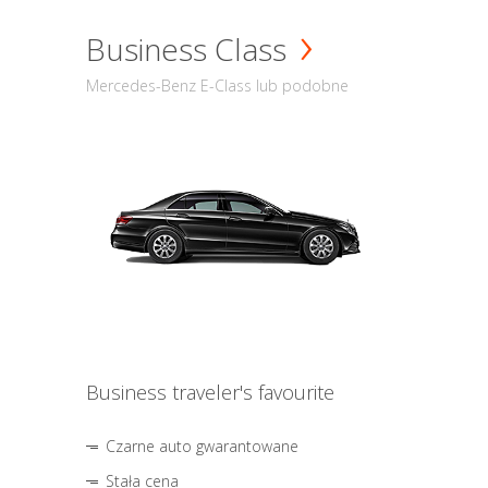
Business Class
Mercedes-Benz E-Class lub podobne
Business traveler's favourite
Czarne auto gwarantowane
Stała cena