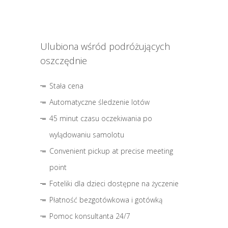
Ulubiona wśród podróżujących
oszczędnie
Stała cena
Automatyczne śledzenie lotów
45 minut czasu oczekiwania po
wylądowaniu samolotu
Convenient pickup at precise meeting
point
Foteliki dla dzieci dostępne na życzenie
Płatność bezgotówkowa i gotówką
Pomoc konsultanta 24/7