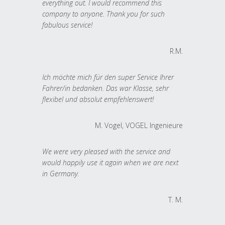
everything out. I would recommend this
company to anyone. Thank you for such
fabulous service!
R.M.
Ich möchte mich für den super Service Ihrer
Fahrer/in bedanken. Das war Klasse, sehr
flexibel und absolut empfehlenswert!
M. Vogel, VOGEL Ingenieure
We were very pleased with the service and
would happily use it again when we are next
in Germany.
T. M.