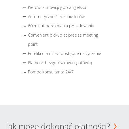
Kierowca mówiący po angielsku
Automatyczne śledzenie lotów
60 minut oczekiwania po lądowaniu
Convenient pickup at precise meeting
point
Foteliki dla dzieci dostępne na życzenie
Płatność bezgotówkowa i gotówką
Pomoc konsultanta 24/7
Jak mogę dokonać płatności?