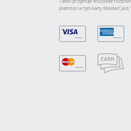
Talixo przyjmuje wszystkie rozpo
płatności w tym karty MasterCard, 