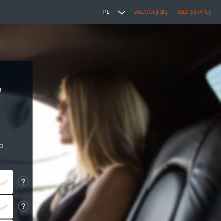
PL
ZALOGUJ SIĘ
SELF SERVICE
w
i