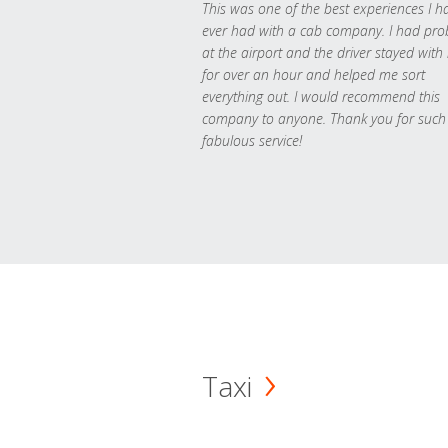
This was one of the best experiences I h
ever had with a cab company. I had pr
at the airport and the driver stayed with
for over an hour and helped me sort
everything out. I would recommend this
company to anyone. Thank you for such
fabulous service!
Taxi