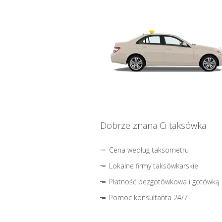
Dobrze znana Ci taksówka
Cena według taksometru
Lokalne firmy taksówkarskie
Płatność bezgotówkowa i gotówką
Pomoc konsultanta 24/7