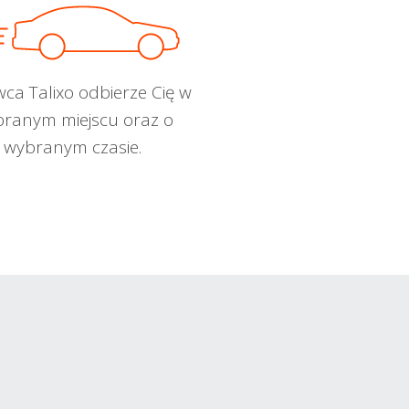
wca Talixo odbierze Cię w
ranym miejscu oraz o
wybranym czasie.