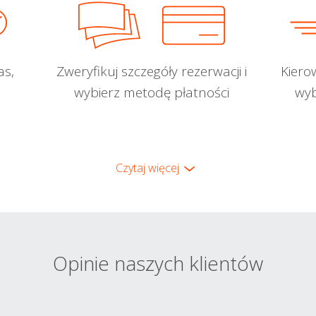
as,
Zweryfikuj szczegóły rezerwacji i
Kiero
wybierz metodę płatności
wyb
Czytaj więcej
Opinie naszych klientów