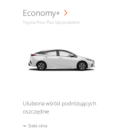
Economy+
Toyota Prius Plus lub podobne
Ulubiona wśród podróżujących
oszczędnie
Stała cena