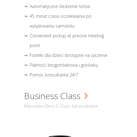
Automatyczne śledzenie lotów
45 minut czasu oczekiwania po
wylądowaniu samolotu
Convenient pickup at precise meeting
point
Foteliki dla dzieci dostępne na życzenie
Płatność bezgotówkowa i gotówką
Pomoc konsultanta 24/7
Business Class
Mercedes-Benz E-Class lub podobne