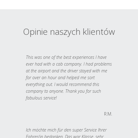
Opinie naszych klientów
This was one of the best experiences I have
ever had with a cab company. I had problems
at the airport and the driver stayed with me
for over an hour and helped me sort
everything out. I would recommend this
company to anyone. Thank you for such
fabulous service!
R.M.
Ich möchte mich für den super Service Ihrer
Fahrer/in bedanken. Das war Klasse, sehr