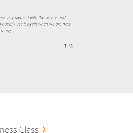
re very pleased with the service and
 happily use it again when we are next
rmany.
T. M.
ness Class