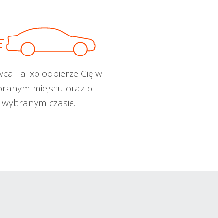
wca Talixo odbierze Cię w
ranym miejscu oraz o
wybranym czasie.