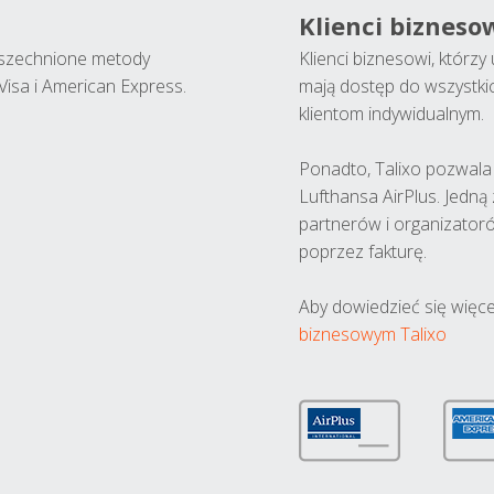
Klienci bizneso
wszechnione metody
Klienci biznesowi, którz
Visa i American Express.
mają dostęp do wszystki
klientom indywidualnym.
Ponadto, Talixo pozwala m
Lufthansa AirPlus. Jedną
partnerów i organizatoró
poprzez fakturę.
Aby dowiedzieć się więce
biznesowym Talixo