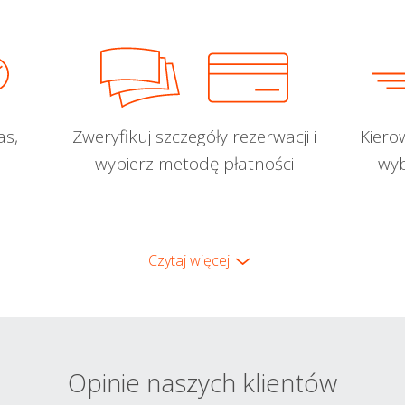
as,
Zweryfikuj szczegóły rezerwacji i
Kiero
wybierz metodę płatności
wyb
Czytaj więcej
Opinie naszych klientów