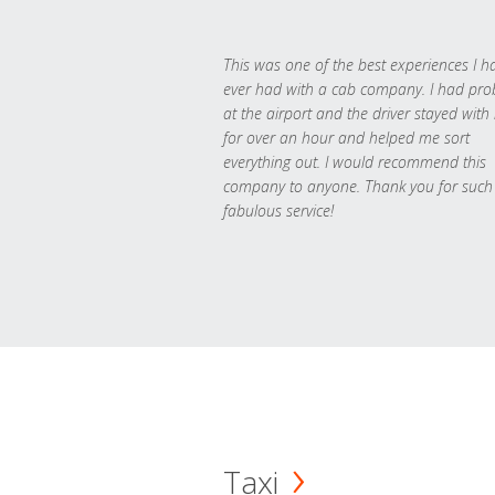
This was one of the best experiences I h
ever had with a cab company. I had pr
at the airport and the driver stayed with
for over an hour and helped me sort
everything out. I would recommend this
company to anyone. Thank you for such
fabulous service!
Taxi