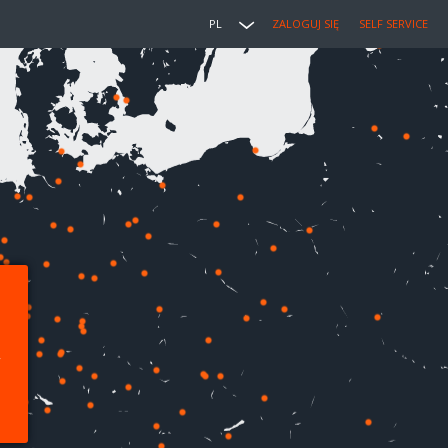
PL
ZALOGUJ SIĘ
SELF SERVICE
,