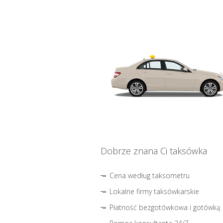
Dobrze znana Ci taksówka
Cena według taksometru
Lokalne firmy taksówkarskie
Płatność bezgotówkowa i gotówką