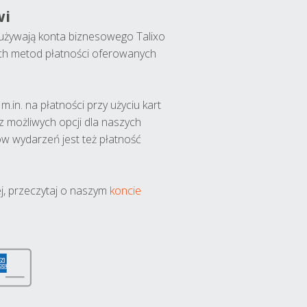
wi
y używają konta biznesowego Talixo
ch metod płatności oferowanych
.in. na płatności przy użyciu kart
 z możliwych opcji dla naszych
w wydarzeń jest też płatność
j, przeczytaj o naszym
koncie