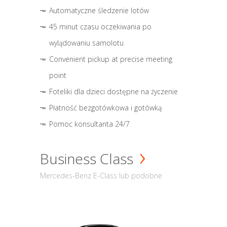
Automatyczne śledzenie lotów
45 minut czasu oczekiwania po
wylądowaniu samolotu
Convenient pickup at precise meeting
point
Foteliki dla dzieci dostępne na życzenie
Płatność bezgotówkowa i gotówką
Pomoc konsultanta 24/7
Business Class
Mercedes-Benz E-Class lub podobne