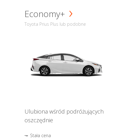
Economy+
Toyota Prius Plus lub podobne
Ulubiona wśród podróżujących
oszczędnie
Stała cena