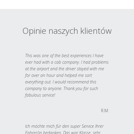
Opinie naszych klientów
This was one of the best experiences I have
ever had with a cab company. I had problems
at the airport and the driver stayed with me
for over an hour and helped me sort
everything out. I would recommend this
company to anyone. Thank you for such
fabulous service!
R.M.
Ich möchte mich für den super Service Ihrer
Fahrer/in bedanken. Das war Klasse, sehr