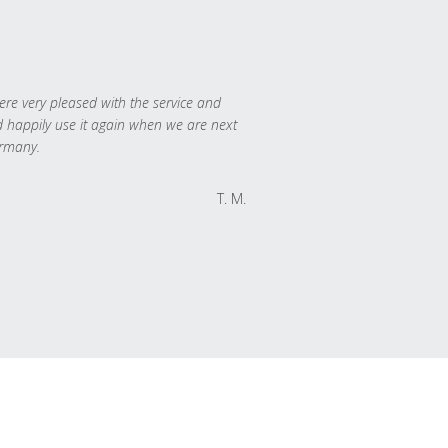
re very pleased with the service and
 happily use it again when we are next
rmany.
T. M.