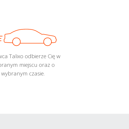
wca Talixo odbierze Cię w
ranym miejscu oraz o
wybranym czasie.