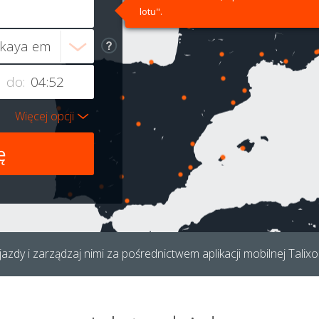
lotu".
do:
Więcej opcji
azdy i zarządzaj nimi za pośrednictwem aplikacji mobilnej Talixo