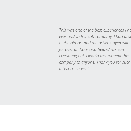
This was one of the best experiences I h
ever had with a cab company. I had pr
at the airport and the driver stayed with
for over an hour and helped me sort
everything out. I would recommend this
company to anyone. Thank you for such
fabulous service!