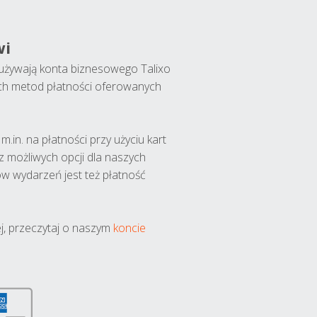
wi
y używają konta biznesowego Talixo
ch metod płatności oferowanych
.in. na płatności przy użyciu kart
 z możliwych opcji dla naszych
w wydarzeń jest też płatność
j, przeczytaj o naszym
koncie