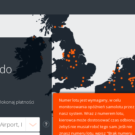
 do
Numer lotu jest wymagany, w celu
Dokonaj płatności
monitorowania opóźnień samolotu przez
nasz system. Wraz z numerem lotu,
kierowca może dostosować czas odbioru
żebyś nie musiał robić tego sam. Jeśli nie
znasz numeru lotu, wpisz "Brak numeru