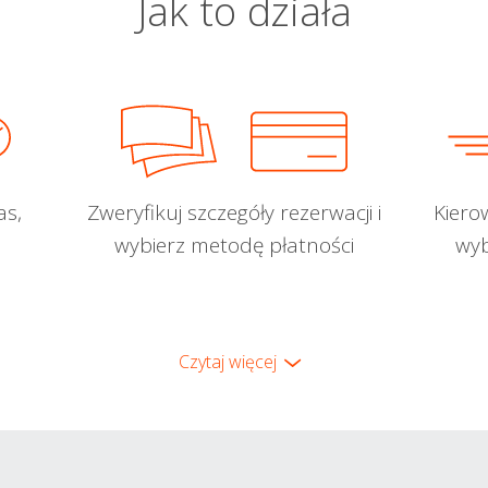
Jak to działa
as,
Zweryfikuj szczegóły rezerwacji i
Kiero
wybierz metodę płatności
wyb
Czytaj więcej