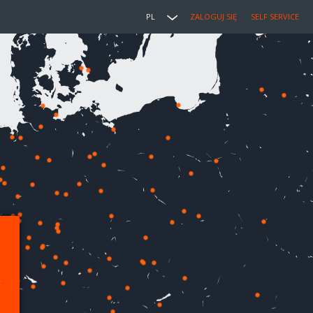
PL
ZALOGUJ SIĘ
SELF SERVICE
,