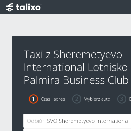
Taxi z Sheremetyevo
International Lotnisko
Palmira Business Club
Czas i adres
Wybierz auto
Odbiór: