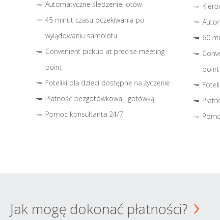
Automatyczne śledzenie lotów
Kiero
45 minut czasu oczekiwania po
Autom
wylądowaniu samolotu
60 mi
Convenient pickup at precise meeting
Conve
point
point
Foteliki dla dzieci dostępne na życzenie
Fotel
Płatność bezgotówkowa i gotówką
Płatn
Pomoc konsultanta 24/7
Pomo
Jak mogę dokonać płatności?