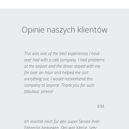
Opinie naszych klientów
This was one of the best experiences I have
ever had with a cab company. I had problems
at the airport and the driver stayed with me
for over an hour and helped me sort
everything out. I would recommend this
company to anyone. Thank you for such
fabulous service!
R.M.
Ich möchte mich für den super Service Ihrer
Fahrer/in bedanken. Das war Klasse, sehr