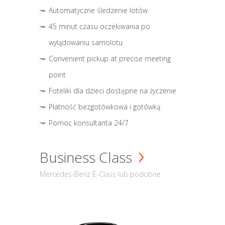
Automatyczne śledzenie lotów
45 minut czasu oczekiwania po
wylądowaniu samolotu
Convenient pickup at precise meeting
point
Foteliki dla dzieci dostępne na życzenie
Płatność bezgotówkowa i gotówką
Pomoc konsultanta 24/7
Business Class
Mercedes-Benz E-Class lub podobne