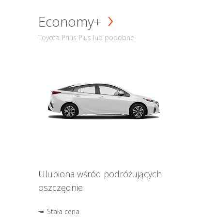
Economy+
Toyota Prius Plus lub podobne
Ulubiona wśród podróżujących
oszczędnie
Stała cena