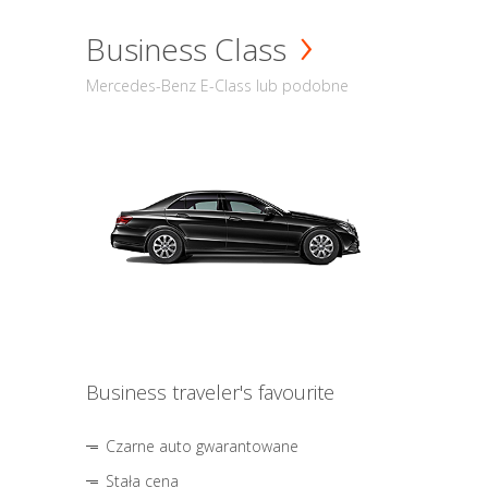
Business Class
Mercedes-Benz E-Class lub podobne
Business traveler's favourite
Czarne auto gwarantowane
Stała cena