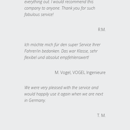
everything out. I would recommend this
company to anyone. Thank you for such
fabulous service!
R.M.
Ich möchte mich für den super Service Ihrer
Fahrer/in bedanken. Das war Klasse, sehr
flexibel und absolut empfehlenswert!
M. Vogel, VOGEL Ingenieure
We were very pleased with the service and
would happily use it again when we are next
in Germany.
T. M.