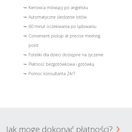
Kierowca mówiący po angielsku
Automatyczne śledzenie lotów
60 minut oczekiwania po lądowaniu
Convenient pickup at precise meeting
point
Foteliki dla dzieci dostępne na życzenie
Płatność bezgotówkowa i gotówką
Pomoc konsultanta 24/7
Jak mogę dokonać płatności?