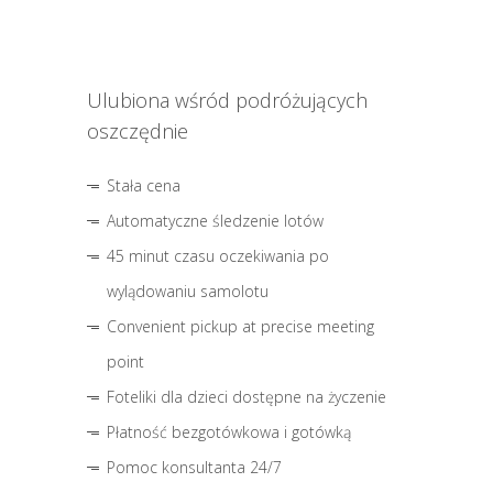
Ulubiona wśród podróżujących
oszczędnie
Stała cena
Automatyczne śledzenie lotów
45 minut czasu oczekiwania po
wylądowaniu samolotu
Convenient pickup at precise meeting
point
Foteliki dla dzieci dostępne na życzenie
Płatność bezgotówkowa i gotówką
Pomoc konsultanta 24/7