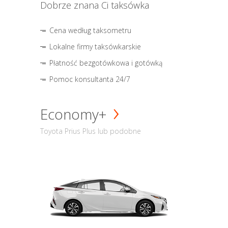
Dobrze znana Ci taksówka
Cena według taksometru
Lokalne firmy taksówkarskie
Płatność bezgotówkowa i gotówką
Pomoc konsultanta 24/7
Economy+
Toyota Prius Plus lub podobne