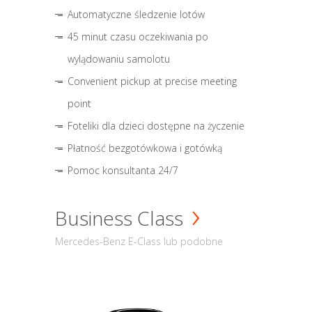
Automatyczne śledzenie lotów
45 minut czasu oczekiwania po
wylądowaniu samolotu
Convenient pickup at precise meeting
point
Foteliki dla dzieci dostępne na życzenie
Płatność bezgotówkowa i gotówką
Pomoc konsultanta 24/7
Business Class
Mercedes-Benz E-Class lub podobne