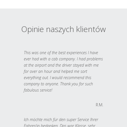
Opinie naszych klientów
This was one of the best experiences I have
ever had with a cab company. I had problems
at the airport and the driver stayed with me
for over an hour and helped me sort
everything out. I would recommend this
company to anyone. Thank you for such
fabulous service!
R.M.
Ich möchte mich für den super Service Ihrer
Fahrer/in bedanken. Das war Klasse, sehr