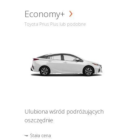
Economy+
Toyota Prius Plus lub podobne
Ulubiona wśród podróżujących
oszczędnie
Stała cena