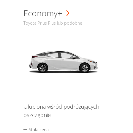
Economy+
Toyota Prius Plus lub podobne
Ulubiona wśród podróżujących
oszczędnie
Stała cena