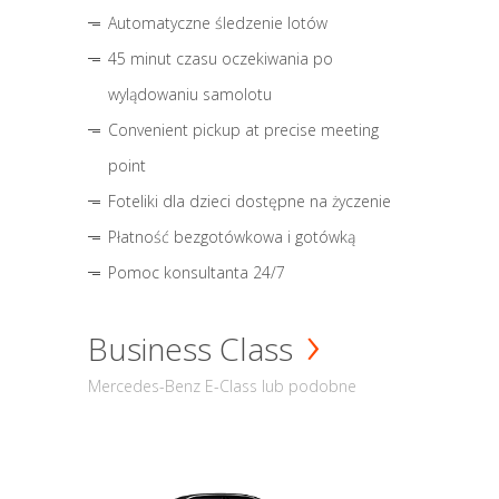
Automatyczne śledzenie lotów
45 minut czasu oczekiwania po
wylądowaniu samolotu
Convenient pickup at precise meeting
point
Foteliki dla dzieci dostępne na życzenie
Płatność bezgotówkowa i gotówką
Pomoc konsultanta 24/7
Business Class
Mercedes-Benz E-Class lub podobne