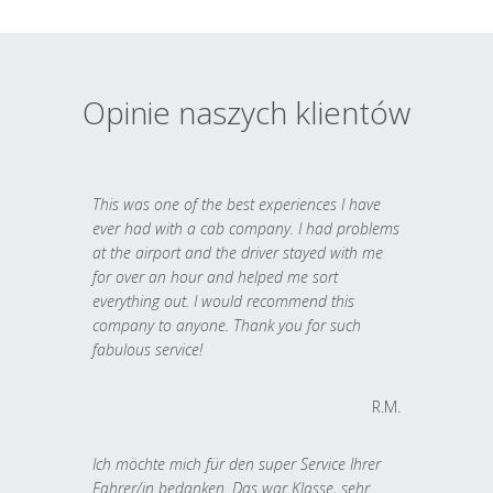
Opinie naszych klientów
This was one of the best experiences I have
ever had with a cab company. I had problems
at the airport and the driver stayed with me
for over an hour and helped me sort
everything out. I would recommend this
company to anyone. Thank you for such
fabulous service!
R.M.
Ich möchte mich für den super Service Ihrer
Fahrer/in bedanken. Das war Klasse, sehr