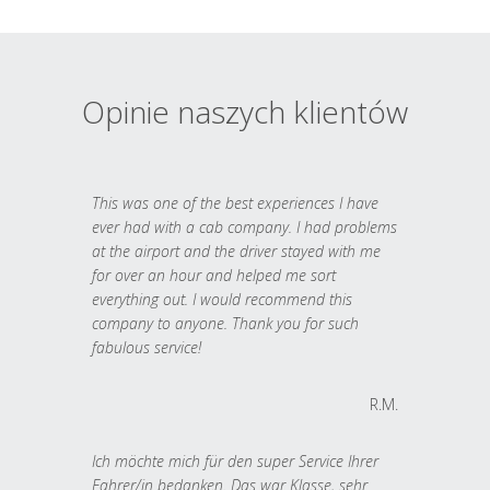
Opinie naszych klientów
This was one of the best experiences I have
ever had with a cab company. I had problems
at the airport and the driver stayed with me
for over an hour and helped me sort
everything out. I would recommend this
company to anyone. Thank you for such
fabulous service!
R.M.
Ich möchte mich für den super Service Ihrer
Fahrer/in bedanken. Das war Klasse, sehr