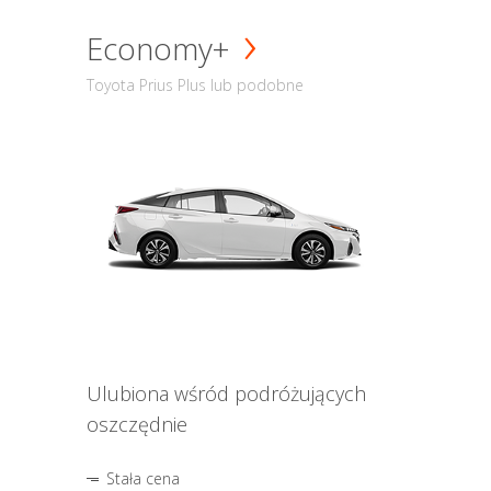
Economy+
Toyota Prius Plus lub podobne
Ulubiona wśród podróżujących
oszczędnie
Stała cena