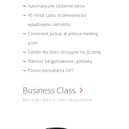
Automatyczne śledzenie lotów
45 minut czasu oczekiwania po
wylądowaniu samolotu
Convenient pickup at precise meeting
point
Foteliki dla dzieci dostępne na życzenie
Płatność bezgotówkowa i gotówką
Pomoc konsultanta 24/7
Business Class
Mercedes-Benz E-Class lub podobne