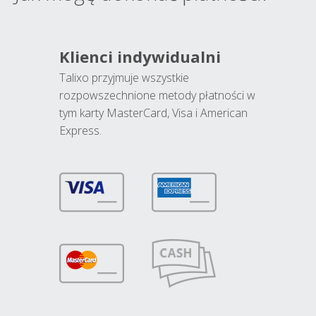
Klienci indywidualni
Talixo przyjmuje wszystkie
rozpowszechnione metody płatności w
tym karty MasterCard, Visa i American
Express.