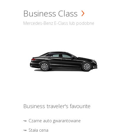
Business Class
Mercedes-Benz E-Class lub podobne
Business traveler's favourite
Czarne auto gwarantowane
Stała cena