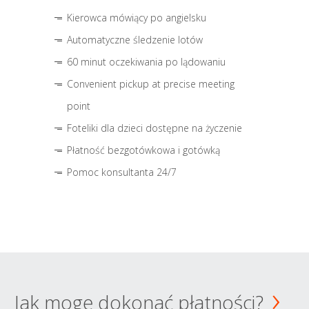
Kierowca mówiący po angielsku
Automatyczne śledzenie lotów
60 minut oczekiwania po lądowaniu
Convenient pickup at precise meeting
point
Foteliki dla dzieci dostępne na życzenie
Płatność bezgotówkowa i gotówką
Pomoc konsultanta 24/7
Jak mogę dokonać płatności?