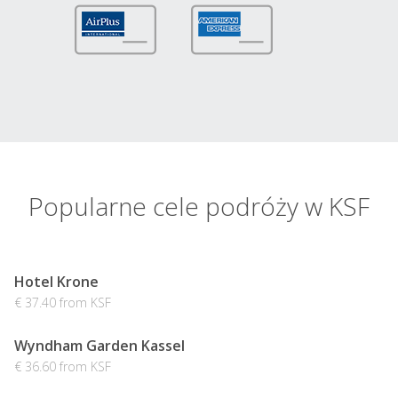
Popularne cele podróży w KSF
Hotel Krone
€ 37.40 from KSF
Wyndham Garden Kassel
€ 36.60 from KSF