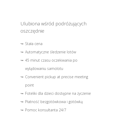
Ulubiona wśród podróżujących
oszczędnie
Stała cena
Automatyczne śledzenie lotów
45 minut czasu oczekiwania po
wylądowaniu samolotu
Convenient pickup at precise meeting
point
Foteliki dla dzieci dostępne na życzenie
Płatność bezgotówkowa i gotówką
Pomoc konsultanta 24/7