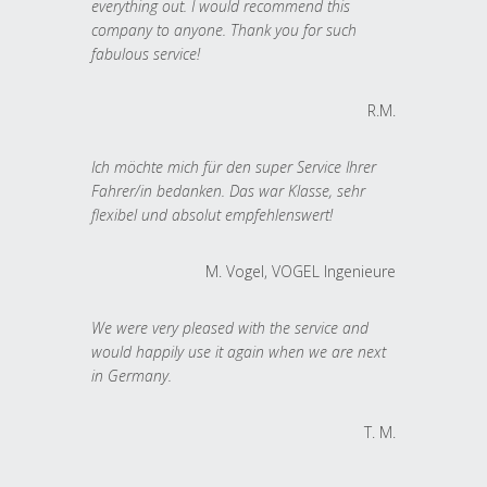
everything out. I would recommend this
company to anyone. Thank you for such
fabulous service!
R.M.
Ich möchte mich für den super Service Ihrer
Fahrer/in bedanken. Das war Klasse, sehr
flexibel und absolut empfehlenswert!
M. Vogel, VOGEL Ingenieure
We were very pleased with the service and
would happily use it again when we are next
in Germany.
T. M.