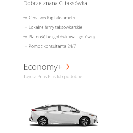
Dobrze znana Ci taksówka
Cena według taksometru
Lokalne firmy taksówkarskie
Płatność bezgotówkowa i gotówką
Pomoc konsultanta 24/7
Economy+
Toyota Prius Plus lub podobne