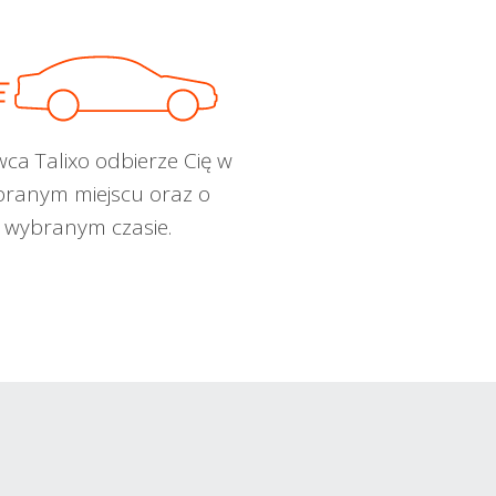
wca Talixo odbierze Cię w
ranym miejscu oraz o
wybranym czasie.