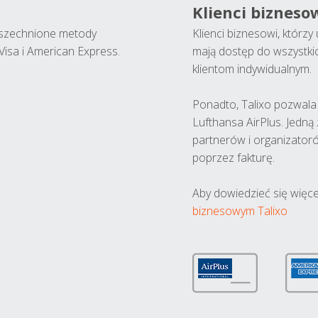
Klienci bizneso
wszechnione metody
Klienci biznesowi, którz
Visa i American Express.
mają dostęp do wszystki
klientom indywidualnym.
Ponadto, Talixo pozwala m
Lufthansa AirPlus. Jedną
partnerów i organizatoró
poprzez fakturę.
Aby dowiedzieć się więce
biznesowym Talixo