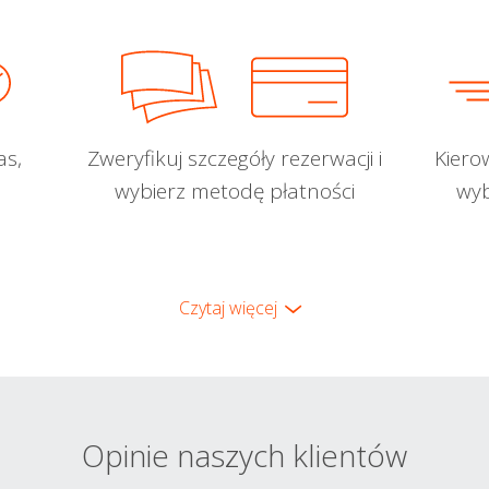
as,
Zweryfikuj szczegóły rezerwacji i
Kiero
wybierz metodę płatności
wyb
Czytaj więcej
Opinie naszych klientów