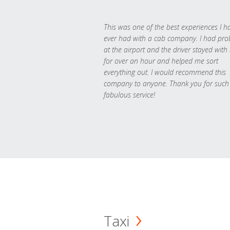
This was one of the best experiences I h
ever had with a cab company. I had pr
at the airport and the driver stayed with
for over an hour and helped me sort
everything out. I would recommend this
company to anyone. Thank you for such
fabulous service!
Taxi