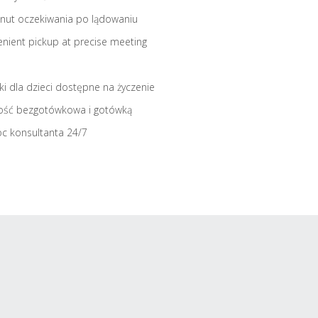
nut oczekiwania po lądowaniu
nient pickup at precise meeting
iki dla dzieci dostępne na życzenie
ość bezgotówkowa i gotówką
c konsultanta 24/7