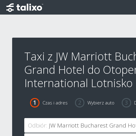
Taxi z JW Marriott Buc
Grand Hotel do Otope
International Lotnisko
Czas i adres
Wybierz auto
Odbiór: