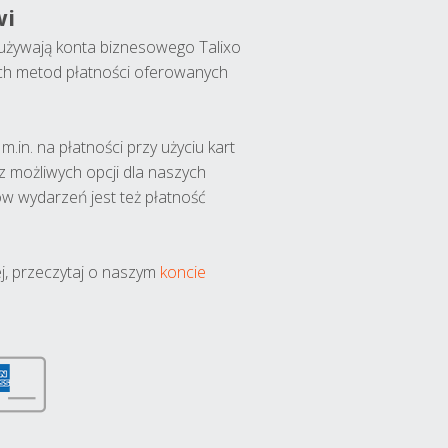
wi
y używają konta biznesowego Talixo
ch metod płatności oferowanych
.in. na płatności przy użyciu kart
 z możliwych opcji dla naszych
w wydarzeń jest też płatność
j, przeczytaj o naszym
koncie