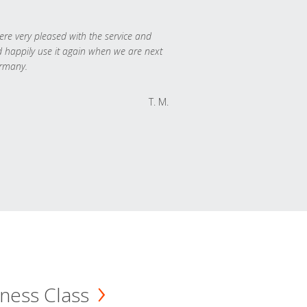
re very pleased with the service and
 happily use it again when we are next
rmany.
T. M.
ness Class