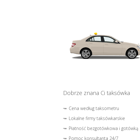
Dobrze znana Ci taksówka
Cena według taksometru
Lokalne firmy taksówkarskie
Płatność bezgotówkowa i gotówką
Pomoc konsultanta 24/7