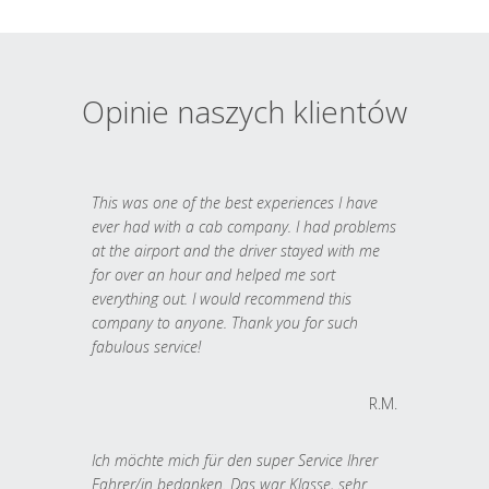
Opinie naszych klientów
This was one of the best experiences I have
ever had with a cab company. I had problems
at the airport and the driver stayed with me
for over an hour and helped me sort
everything out. I would recommend this
company to anyone. Thank you for such
fabulous service!
R.M.
Ich möchte mich für den super Service Ihrer
Fahrer/in bedanken. Das war Klasse, sehr