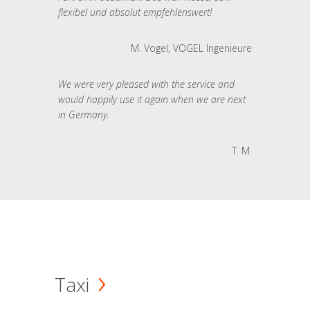
flexibel und absolut empfehlenswert!
M. Vogel, VOGEL Ingenieure
We were very pleased with the service and
would happily use it again when we are next
in Germany.
T. M.
Taxi