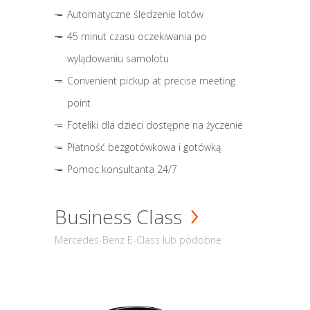
Automatyczne śledzenie lotów
45 minut czasu oczekiwania po
wylądowaniu samolotu
Convenient pickup at precise meeting
point
Foteliki dla dzieci dostępne na życzenie
Płatność bezgotówkowa i gotówką
Pomoc konsultanta 24/7
Business Class
Mercedes-Benz E-Class lub podobne