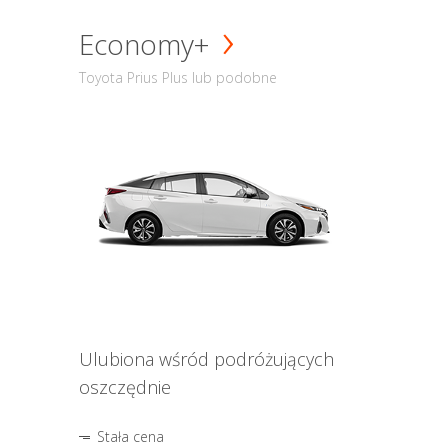
Economy+
Toyota Prius Plus lub podobne
Ulubiona wśród podróżujących
oszczędnie
Stała cena