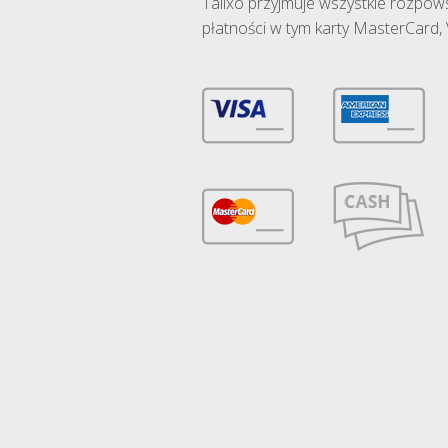
Talixo przyjmuje wszystkie rozpo
płatności w tym karty MasterCard, 