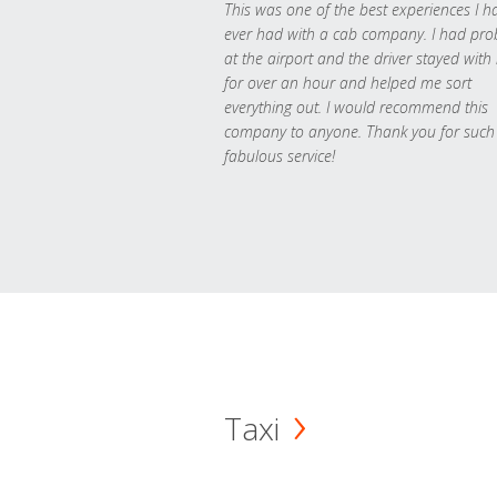
This was one of the best experiences I h
ever had with a cab company. I had pr
at the airport and the driver stayed with
for over an hour and helped me sort
everything out. I would recommend this
company to anyone. Thank you for such
fabulous service!
Taxi