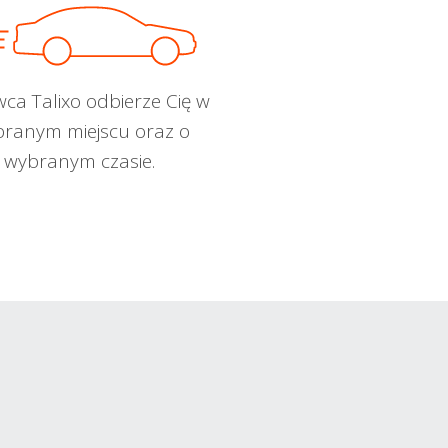
wca Talixo odbierze Cię w
ranym miejscu oraz o
wybranym czasie.