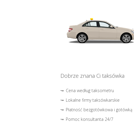
Dobrze znana Ci taksówka
Cena według taksometru
Lokalne firmy taksówkarskie
Płatność bezgotówkowa i gotówką
Pomoc konsultanta 24/7