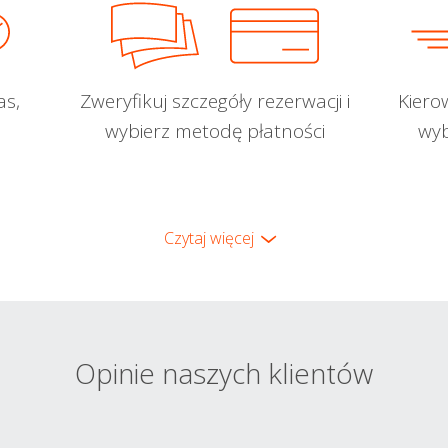
as,
Zweryfikuj szczegóły rezerwacji i
Kiero
wybierz metodę płatności
wyb
Czytaj więcej
Opinie naszych klientów