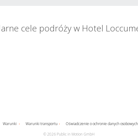
arne cele podróży w Hotel Loccum
Warunki
Warunki transportu
Oświadczenie o ochronie danych osobowych
© 2026 Public in Motion GmbH