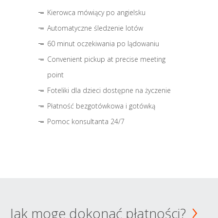
Kierowca mówiący po angielsku
Automatyczne śledzenie lotów
60 minut oczekiwania po lądowaniu
Convenient pickup at precise meeting
point
Foteliki dla dzieci dostępne na życzenie
Płatność bezgotówkowa i gotówką
Pomoc konsultanta 24/7
Jak mogę dokonać płatności?