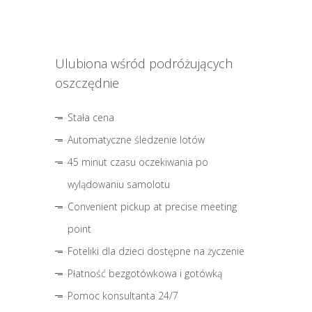
Ulubiona wśród podróżujących
oszczędnie
Stała cena
Automatyczne śledzenie lotów
45 minut czasu oczekiwania po
wylądowaniu samolotu
Convenient pickup at precise meeting
point
Foteliki dla dzieci dostępne na życzenie
Płatność bezgotówkowa i gotówką
Pomoc konsultanta 24/7