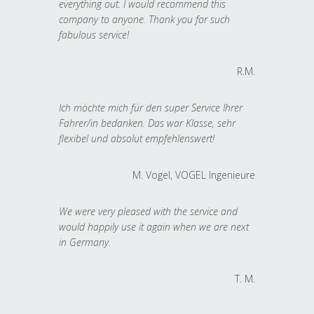
everything out. I would recommend this
company to anyone. Thank you for such
fabulous service!
R.M.
Ich möchte mich für den super Service Ihrer
Fahrer/in bedanken. Das war Klasse, sehr
flexibel und absolut empfehlenswert!
M. Vogel, VOGEL Ingenieure
We were very pleased with the service and
would happily use it again when we are next
in Germany.
T. M.