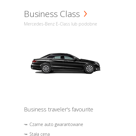
Business Class
Mercedes-Benz E-Class lub podobne
Business traveler's favourite
Czarne auto gwarantowane
Stała cena