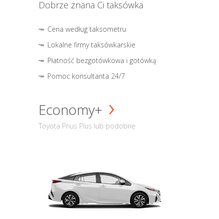
Dobrze znana Ci taksówka
Cena według taksometru
Lokalne firmy taksówkarskie
Płatność bezgotówkowa i gotówką
Pomoc konsultanta 24/7
Economy+
Toyota Prius Plus lub podobne