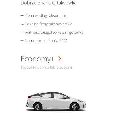
Dobrze znana Ci taksówka
Cena według taksometru
Lokalne firmy taksówkarskie
Płatność bezgotówkowa i gotówką
Pomoc konsultanta 24/7
Economy+
Toyota Prius Plus lub podobne