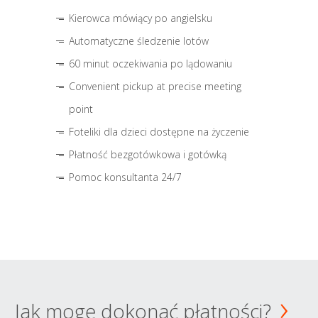
Kierowca mówiący po angielsku
Automatyczne śledzenie lotów
60 minut oczekiwania po lądowaniu
Convenient pickup at precise meeting
point
Foteliki dla dzieci dostępne na życzenie
Płatność bezgotówkowa i gotówką
Pomoc konsultanta 24/7
Jak mogę dokonać płatności?