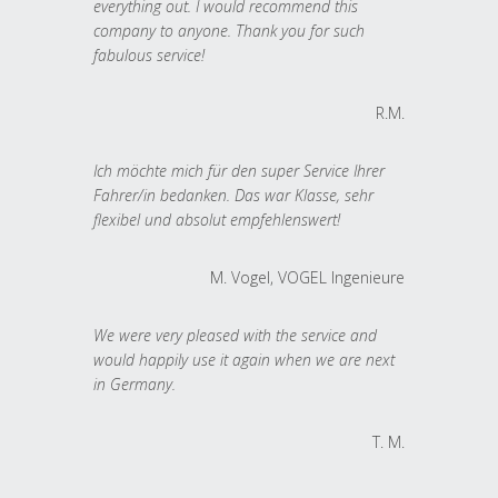
everything out. I would recommend this
company to anyone. Thank you for such
fabulous service!
R.M.
Ich möchte mich für den super Service Ihrer
Fahrer/in bedanken. Das war Klasse, sehr
flexibel und absolut empfehlenswert!
M. Vogel, VOGEL Ingenieure
We were very pleased with the service and
would happily use it again when we are next
in Germany.
T. M.