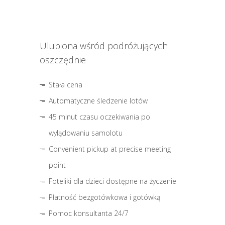
Ulubiona wśród podróżujących
oszczędnie
Stała cena
Automatyczne śledzenie lotów
45 minut czasu oczekiwania po
wylądowaniu samolotu
Convenient pickup at precise meeting
point
Foteliki dla dzieci dostępne na życzenie
Płatność bezgotówkowa i gotówką
Pomoc konsultanta 24/7