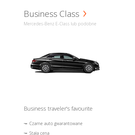
Business Class
Mercedes-Benz E-Class lub podobne
Business traveler's favourite
Czarne auto gwarantowane
Stała cena