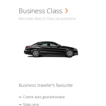
Business Class
Mercedes-Benz E-Class lub podobne
Business traveler's favourite
Czarne auto gwarantowane
Stała cena