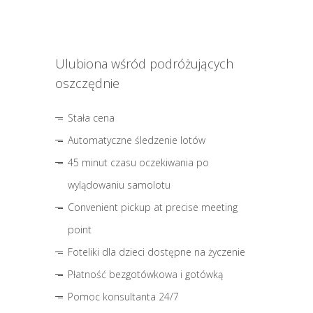
Ulubiona wśród podróżujących
oszczędnie
Stała cena
Automatyczne śledzenie lotów
45 minut czasu oczekiwania po
wylądowaniu samolotu
Convenient pickup at precise meeting
point
Foteliki dla dzieci dostępne na życzenie
Płatność bezgotówkowa i gotówką
Pomoc konsultanta 24/7