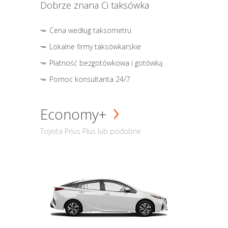
Dobrze znana Ci taksówka
Cena według taksometru
Lokalne firmy taksówkarskie
Płatność bezgotówkowa i gotówką
Pomoc konsultanta 24/7
Economy+
Toyota Prius Plus lub podobne