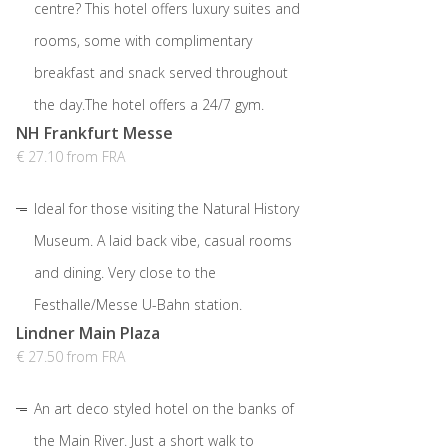
centre? This hotel offers luxury suites and
rooms, some with complimentary
breakfast and snack served throughout
the day.The hotel offers a 24/7 gym.
NH Frankfurt Messe
€ 27.10 from FRA
Ideal for those visiting the Natural History
Museum. A laid back vibe, casual rooms
and dining. Very close to the
Festhalle/Messe U-Bahn station.
Lindner Main Plaza
€ 27.50 from FRA
An art deco styled hotel on the banks of
the Main River. Just a short walk to