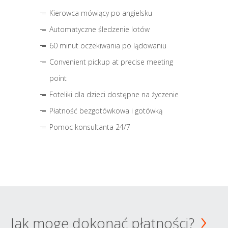
Kierowca mówiący po angielsku
Automatyczne śledzenie lotów
60 minut oczekiwania po lądowaniu
Convenient pickup at precise meeting
point
Foteliki dla dzieci dostępne na życzenie
Płatność bezgotówkowa i gotówką
Pomoc konsultanta 24/7
Jak mogę dokonać płatności?