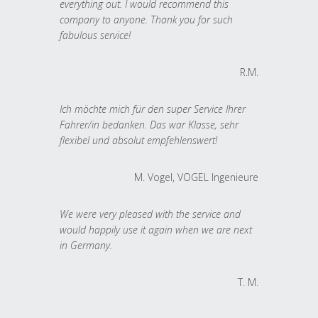
everything out. I would recommend this
company to anyone. Thank you for such
fabulous service!
R.M.
Ich möchte mich für den super Service Ihrer
Fahrer/in bedanken. Das war Klasse, sehr
flexibel und absolut empfehlenswert!
M. Vogel, VOGEL Ingenieure
We were very pleased with the service and
would happily use it again when we are next
in Germany.
T. M.