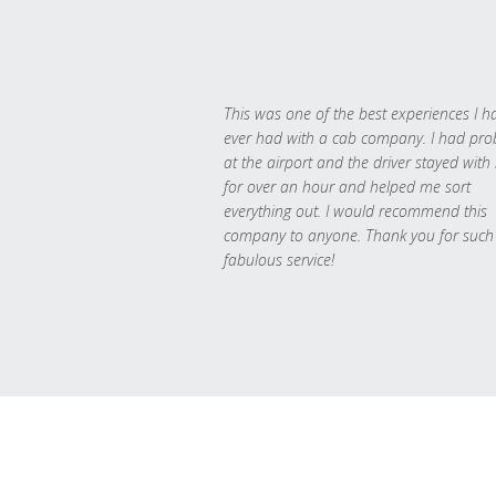
This was one of the best experiences I h
ever had with a cab company. I had pr
at the airport and the driver stayed with
for over an hour and helped me sort
everything out. I would recommend this
company to anyone. Thank you for such
fabulous service!