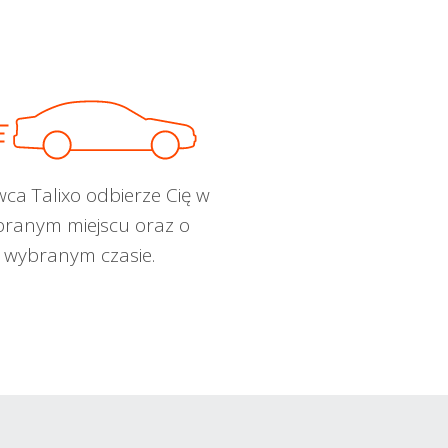
wca Talixo odbierze Cię w
ranym miejscu oraz o
wybranym czasie.