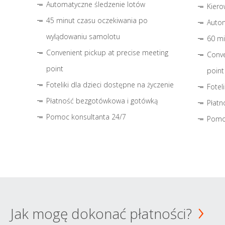
Automatyczne śledzenie lotów
Kiero
45 minut czasu oczekiwania po
Autom
wylądowaniu samolotu
60 mi
Convenient pickup at precise meeting
Conve
point
point
Foteliki dla dzieci dostępne na życzenie
Fotel
Płatność bezgotówkowa i gotówką
Płatn
Pomoc konsultanta 24/7
Pomo
Jak mogę dokonać płatności?