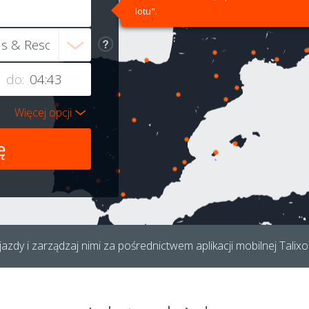
lotu".
do:
Więcej opcji
azdy i zarządzaj nimi za pośrednictwem aplikacji mobilnej Talixo