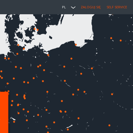
PL
ZALOGUJ SIĘ
SELF SERVICE
,