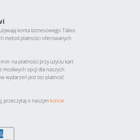
wi
y używają konta biznesowego Talixo
ch metod płatności oferowanych
.in. na płatności przy użyciu kart
 z możliwych opcji dla naszych
w wydarzeń jest też płatność
j, przeczytaj o naszym
koncie