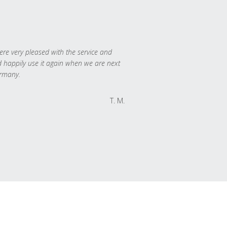
re very pleased with the service and
 happily use it again when we are next
rmany.
T. M.