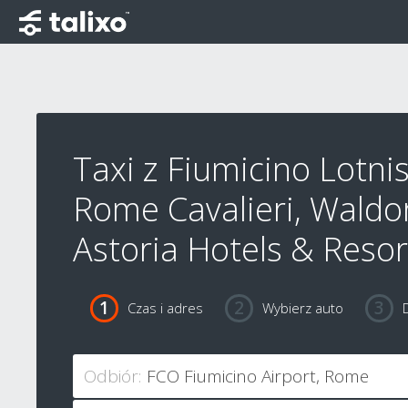
Taxi z Fiumicino Lotni
Rome Cavalieri, Waldo
Astoria Hotels & Resor
Czas i adres
Wybierz auto
Odbiór: