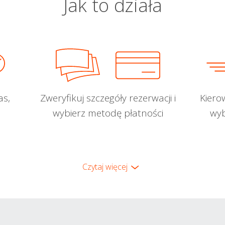
Jak to działa
as,
Zweryfikuj szczegóły rezerwacji i
Kiero
wybierz metodę płatności
wyb
Czytaj więcej