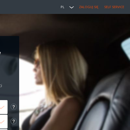
PL
ZALOGUJ SIĘ
SELF SERVICE
w
i