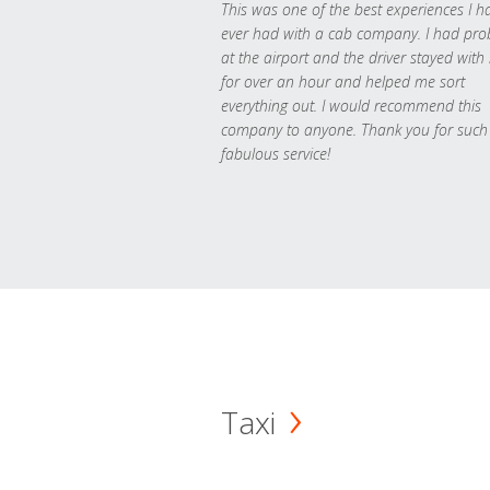
This was one of the best experiences I h
ever had with a cab company. I had pr
at the airport and the driver stayed with
for over an hour and helped me sort
everything out. I would recommend this
company to anyone. Thank you for such
fabulous service!
Taxi