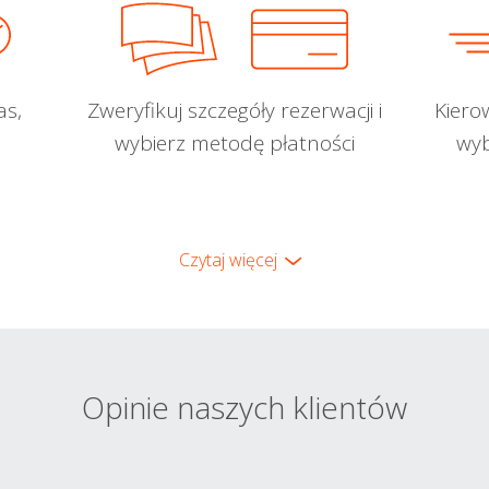
as,
Zweryfikuj szczegóły rezerwacji i
Kiero
wybierz metodę płatności
wyb
Czytaj więcej
Opinie naszych klientów