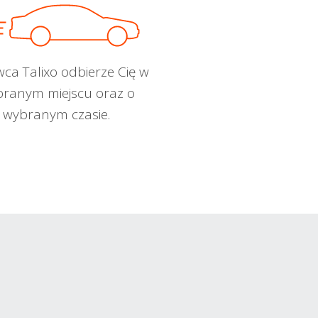
wca Talixo odbierze Cię w
ranym miejscu oraz o
wybranym czasie.