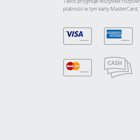
Talixo przyjmuje wszystkie rozpo
płatności w tym karty MasterCard, 