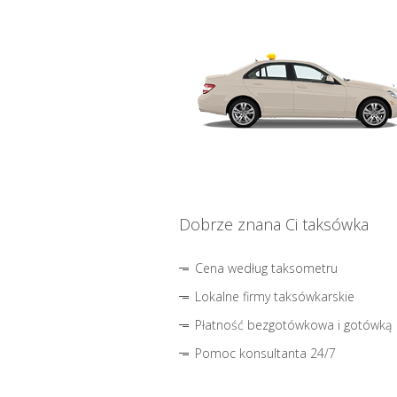
Dobrze znana Ci taksówka
Cena według taksometru
Lokalne firmy taksówkarskie
Płatność bezgotówkowa i gotówką
Pomoc konsultanta 24/7