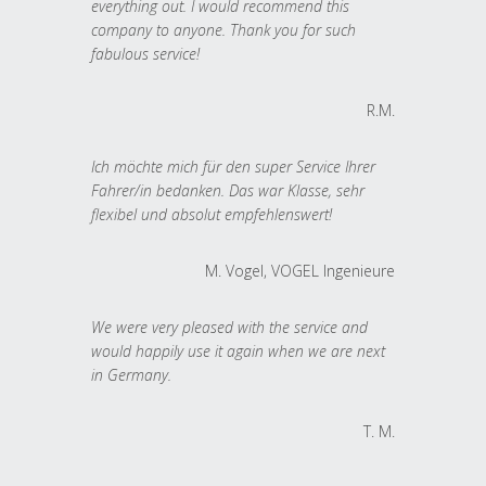
everything out. I would recommend this
company to anyone. Thank you for such
fabulous service!
R.M.
Ich möchte mich für den super Service Ihrer
Fahrer/in bedanken. Das war Klasse, sehr
flexibel und absolut empfehlenswert!
M. Vogel, VOGEL Ingenieure
We were very pleased with the service and
would happily use it again when we are next
in Germany.
T. M.