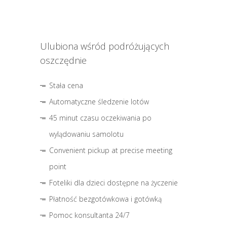
Ulubiona wśród podróżujących
oszczędnie
Stała cena
Automatyczne śledzenie lotów
45 minut czasu oczekiwania po
wylądowaniu samolotu
Convenient pickup at precise meeting
point
Foteliki dla dzieci dostępne na życzenie
Płatność bezgotówkowa i gotówką
Pomoc konsultanta 24/7