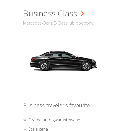
Business Class
Mercedes-Benz E-Class lub podobne
Business traveler's favourite
Czarne auto gwarantowane
Stała cena