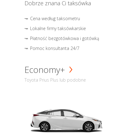
Dobrze znana Ci taksówka
Cena według taksometru
Lokalne firmy taksówkarskie
Płatność bezgotówkowa i gotówką
Pomoc konsultanta 24/7
Economy+
Toyota Prius Plus lub podobne