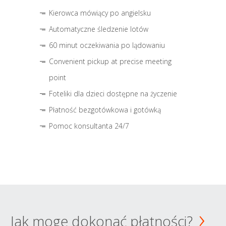
Kierowca mówiący po angielsku
Automatyczne śledzenie lotów
60 minut oczekiwania po lądowaniu
Convenient pickup at precise meeting
point
Foteliki dla dzieci dostępne na życzenie
Płatność bezgotówkowa i gotówką
Pomoc konsultanta 24/7
Jak mogę dokonać płatności?