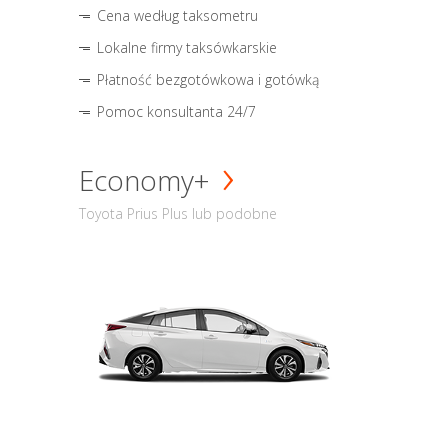
Cena według taksometru
Lokalne firmy taksówkarskie
Płatność bezgotówkowa i gotówką
Pomoc konsultanta 24/7
Economy+
Toyota Prius Plus lub podobne