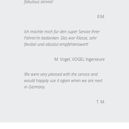
fabulous service!
R.M.
Ich möchte mich für den super Service Ihrer
Fahrer/in bedanken. Das war Klasse, sehr
flexibel und absolut empfehlenswert!
M. Vogel, VOGEL Ingenieure
We were very pleased with the service and
would happily use it again when we are next
in Germany.
T. M.