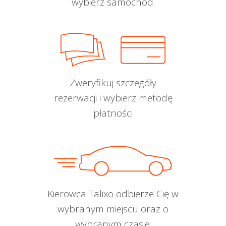
wybierz samochód.
Zweryfikuj szczegóły
rezerwacji i wybierz metodę
płatności
Kierowca Talixo odbierze Cię w
wybranym miejscu oraz o
wybranym czasie.