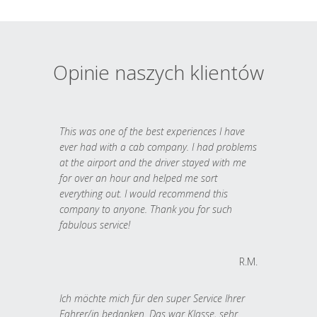
Opinie naszych klientów
This was one of the best experiences I have
ever had with a cab company. I had problems
at the airport and the driver stayed with me
for over an hour and helped me sort
everything out. I would recommend this
company to anyone. Thank you for such
fabulous service!
R.M.
Ich möchte mich für den super Service Ihrer
Fahrer/in bedanken. Das war Klasse, sehr