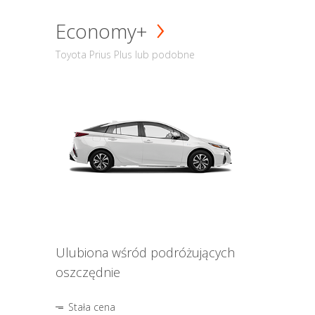
Economy+
Toyota Prius Plus lub podobne
Ulubiona wśród podróżujących
oszczędnie
Stała cena