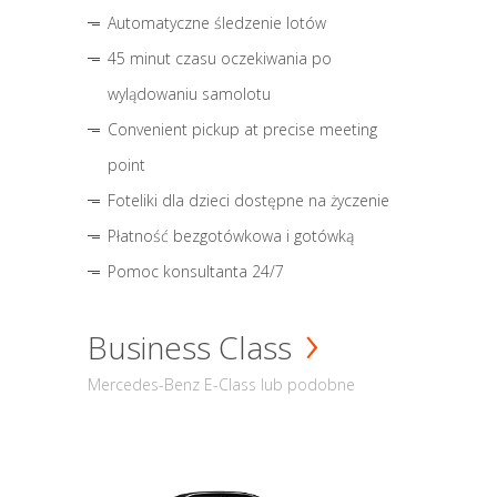
Automatyczne śledzenie lotów
45 minut czasu oczekiwania po
wylądowaniu samolotu
Convenient pickup at precise meeting
point
Foteliki dla dzieci dostępne na życzenie
Płatność bezgotówkowa i gotówką
Pomoc konsultanta 24/7
Business Class
Mercedes-Benz E-Class lub podobne