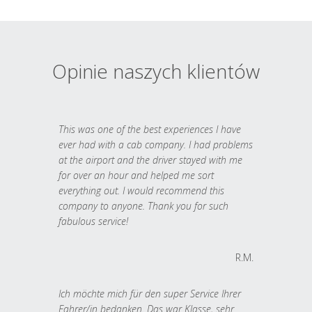
Opinie naszych klientów
This was one of the best experiences I have
ever had with a cab company. I had problems
at the airport and the driver stayed with me
for over an hour and helped me sort
everything out. I would recommend this
company to anyone. Thank you for such
fabulous service!
R.M.
Ich möchte mich für den super Service Ihrer
Fahrer/in bedanken. Das war Klasse, sehr