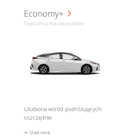
Economy+
Toyota Prius Plus lub podobne
Ulubiona wśród podróżujących
oszczędnie
Stała cena