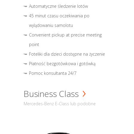
Automatyczne śledzenie lotów
45 minut czasu oczekiwania po
wylądowaniu samolotu
Convenient pickup at precise meeting
point
Foteliki dla dzieci dostępne na życzenie
Płatność bezgotówkowa i gotówką
Pomoc konsultanta 24/7
Business Class
Mercedes-Benz E-Class lub podobne