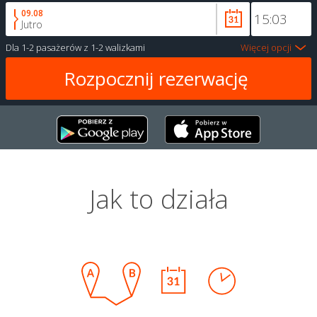
09.08
Jutro
Dla
1-2 pasażerów
z
1-2 walizkami
Więcej opcji
Jak to działa