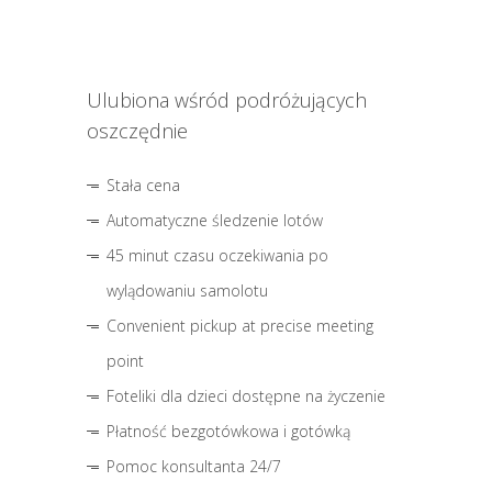
Ulubiona wśród podróżujących
oszczędnie
Stała cena
Automatyczne śledzenie lotów
45 minut czasu oczekiwania po
wylądowaniu samolotu
Convenient pickup at precise meeting
point
Foteliki dla dzieci dostępne na życzenie
Płatność bezgotówkowa i gotówką
Pomoc konsultanta 24/7