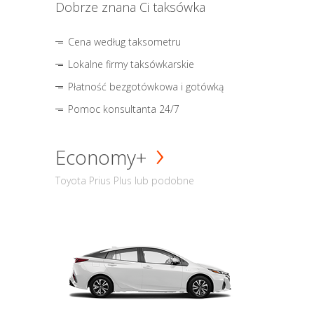
Dobrze znana Ci taksówka
Cena według taksometru
Lokalne firmy taksówkarskie
Płatność bezgotówkowa i gotówką
Pomoc konsultanta 24/7
Economy+
Toyota Prius Plus lub podobne