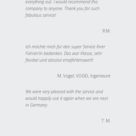
everything out. I would recommend this
company to anyone. Thank you for such
fabulous service!
R.M.
Ich möchte mich für den super Service Ihrer
Fahrer/in bedanken. Das war Klasse, sehr
flexibel und absolut empfehlenswert!
M. Vogel, VOGEL Ingenieure
We were very pleased with the service and
would happily use it again when we are next
in Germany.
T. M.