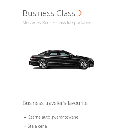
Business Class
Mercedes-Benz E-Class lub podobne
Business traveler's favourite
Czarne auto gwarantowane
Stała cena