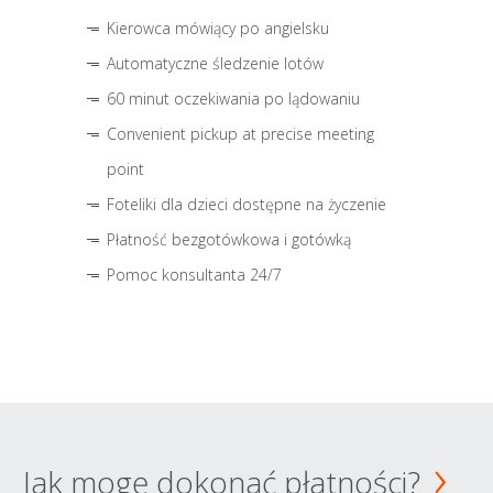
Kierowca mówiący po angielsku
Automatyczne śledzenie lotów
60 minut oczekiwania po lądowaniu
Convenient pickup at precise meeting
point
Foteliki dla dzieci dostępne na życzenie
Płatność bezgotówkowa i gotówką
Pomoc konsultanta 24/7
Jak mogę dokonać płatności?