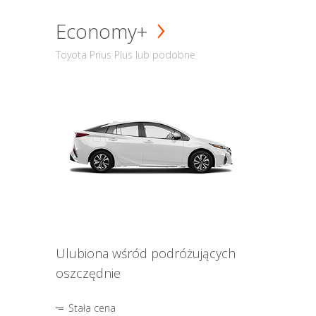
Economy+
Toyota Prius Plus lub podobne
Ulubiona wśród podróżujących
oszczędnie
Stała cena