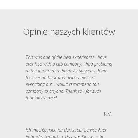
Opinie naszych klientów
This was one of the best experiences I have
ever had with a cab company. I had problems
at the airport and the driver stayed with me
for over an hour and helped me sort
everything out. I would recommend this
company to anyone. Thank you for such
fabulous service!
R.M.
Ich möchte mich für den super Service Ihrer
Fahrer/in bedanken. Das war Klasse, sehr