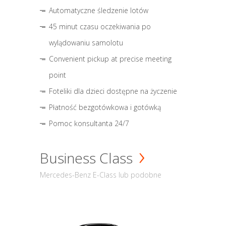
Automatyczne śledzenie lotów
45 minut czasu oczekiwania po
wylądowaniu samolotu
Convenient pickup at precise meeting
point
Foteliki dla dzieci dostępne na życzenie
Płatność bezgotówkowa i gotówką
Pomoc konsultanta 24/7
Business Class
Mercedes-Benz E-Class lub podobne