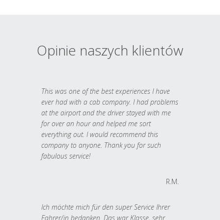
Opinie naszych klientów
This was one of the best experiences I have
ever had with a cab company. I had problems
at the airport and the driver stayed with me
for over an hour and helped me sort
everything out. I would recommend this
company to anyone. Thank you for such
fabulous service!
R.M.
Ich möchte mich für den super Service Ihrer
Fahrer/in bedanken. Das war Klasse, sehr