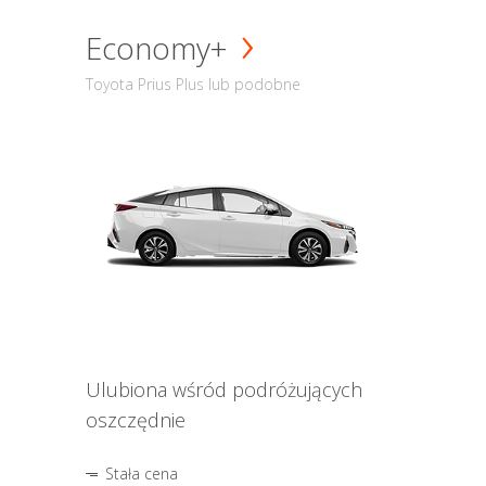
Economy+
Toyota Prius Plus lub podobne
Ulubiona wśród podróżujących
oszczędnie
Stała cena