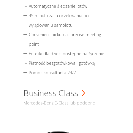
Automatyczne śledzenie lotów
45 minut czasu oczekiwania po
wylądowaniu samolotu
Convenient pickup at precise meeting
point
Foteliki dla dzieci dostępne na życzenie
Płatność bezgotówkowa i gotówką
Pomoc konsultanta 24/7
Business Class
Mercedes-Benz E-Class lub podobne