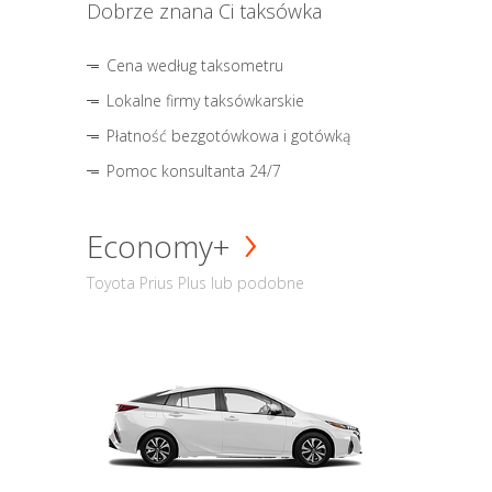
Dobrze znana Ci taksówka
Cena według taksometru
Lokalne firmy taksówkarskie
Płatność bezgotówkowa i gotówką
Pomoc konsultanta 24/7
Economy+
Toyota Prius Plus lub podobne