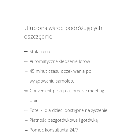
Ulubiona wśród podróżujących
oszczędnie
Stała cena
Automatyczne śledzenie lotów
45 minut czasu oczekiwania po
wylądowaniu samolotu
Convenient pickup at precise meeting
point
Foteliki dla dzieci dostępne na życzenie
Płatność bezgotówkowa i gotówką
Pomoc konsultanta 24/7