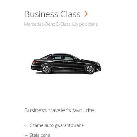
Business Class
Mercedes-Benz E-Class lub podobne
Business traveler's favourite
Czarne auto gwarantowane
Stała cena