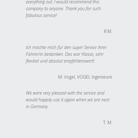
everything out. I would recommend this
company to anyone. Thank you for such
fabulous service!
R.M.
Ich möchte mich für den super Service Ihrer
Fahrer/in bedanken. Das war Klasse, sehr
flexibel und absolut empfehlenswert!
M. Vogel, VOGEL Ingenieure
We were very pleased with the service and
would happily use it again when we are next
in Germany.
T. M.