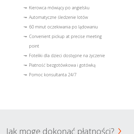
Kierowca mówiący po angielsku
Automatyczne śledzenie lotów
60 minut oczekiwania po lądowaniu
Convenient pickup at precise meeting
point
Foteliki dla dzieci dostępne na życzenie
Płatność bezgotówkowa i gotówką
Pomoc konsultanta 24/7
Jak mogę dokonać płatności?