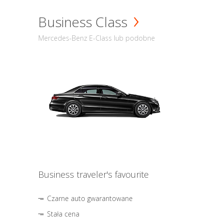
Business Class
Mercedes-Benz E-Class lub podobne
Business traveler's favourite
Czarne auto gwarantowane
Stała cena