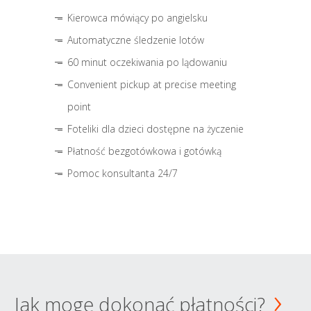
Kierowca mówiący po angielsku
Automatyczne śledzenie lotów
60 minut oczekiwania po lądowaniu
Convenient pickup at precise meeting
point
Foteliki dla dzieci dostępne na życzenie
Płatność bezgotówkowa i gotówką
Pomoc konsultanta 24/7
Jak mogę dokonać płatności?