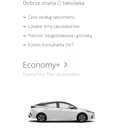
Dobrze znana Ci taksówka
Cena według taksometru
Lokalne firmy taksówkarskie
Płatność bezgotówkowa i gotówką
Pomoc konsultanta 24/7
Economy+
Toyota Prius Plus lub podobne