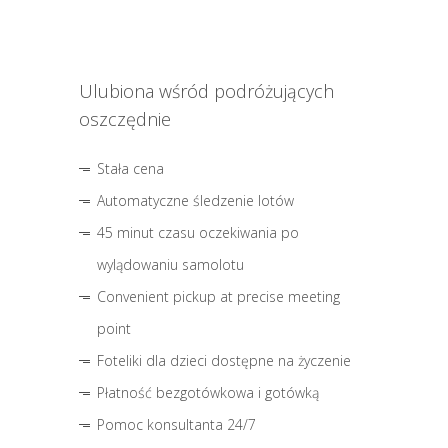
Ulubiona wśród podróżujących
oszczędnie
Stała cena
Automatyczne śledzenie lotów
45 minut czasu oczekiwania po
wylądowaniu samolotu
Convenient pickup at precise meeting
point
Foteliki dla dzieci dostępne na życzenie
Płatność bezgotówkowa i gotówką
Pomoc konsultanta 24/7