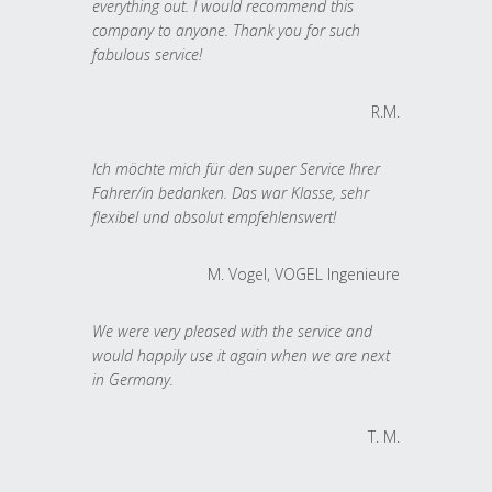
everything out. I would recommend this
company to anyone. Thank you for such
fabulous service!
R.M.
Ich möchte mich für den super Service Ihrer
Fahrer/in bedanken. Das war Klasse, sehr
flexibel und absolut empfehlenswert!
M. Vogel, VOGEL Ingenieure
We were very pleased with the service and
would happily use it again when we are next
in Germany.
T. M.