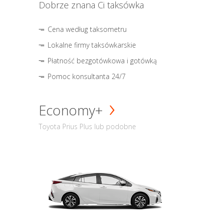
Dobrze znana Ci taksówka
Cena według taksometru
Lokalne firmy taksówkarskie
Płatność bezgotówkowa i gotówką
Pomoc konsultanta 24/7
Economy+
Toyota Prius Plus lub podobne