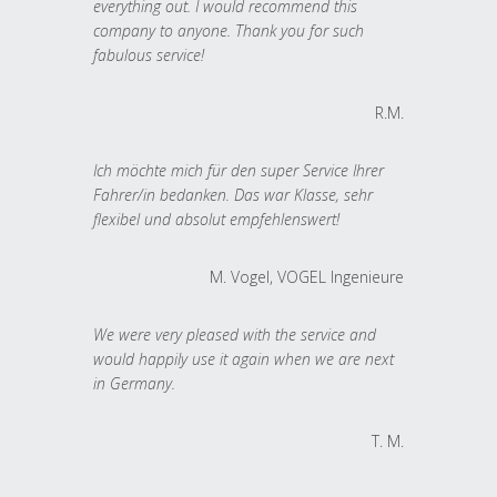
everything out. I would recommend this
company to anyone. Thank you for such
fabulous service!
R.M.
Ich möchte mich für den super Service Ihrer
Fahrer/in bedanken. Das war Klasse, sehr
flexibel und absolut empfehlenswert!
M. Vogel, VOGEL Ingenieure
We were very pleased with the service and
would happily use it again when we are next
in Germany.
T. M.