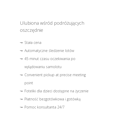
Ulubiona wśród podróżujących
oszczędnie
Stała cena
Automatyczne śledzenie lotów
45 minut czasu oczekiwania po
wylądowaniu samolotu
Convenient pickup at precise meeting
point
Foteliki dla dzieci dostępne na życzenie
Płatność bezgotówkowa i gotówką
Pomoc konsultanta 24/7