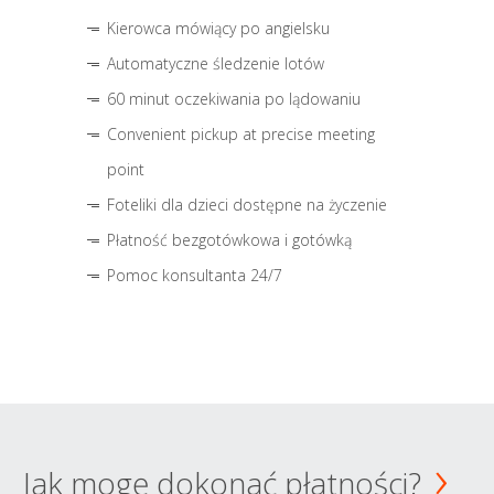
Kierowca mówiący po angielsku
Automatyczne śledzenie lotów
60 minut oczekiwania po lądowaniu
Convenient pickup at precise meeting
point
Foteliki dla dzieci dostępne na życzenie
Płatność bezgotówkowa i gotówką
Pomoc konsultanta 24/7
Jak mogę dokonać płatności?