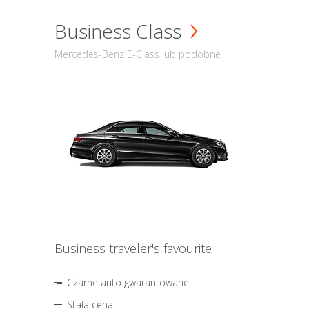
Business Class
Mercedes-Benz E-Class lub podobne
Business traveler's favourite
Czarne auto gwarantowane
Stała cena