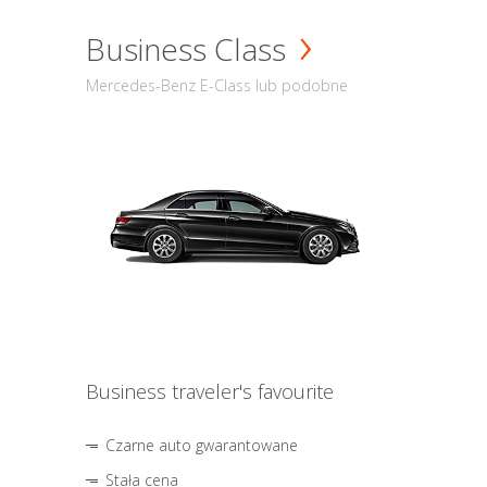
Business Class
Mercedes-Benz E-Class lub podobne
Business traveler's favourite
Czarne auto gwarantowane
Stała cena