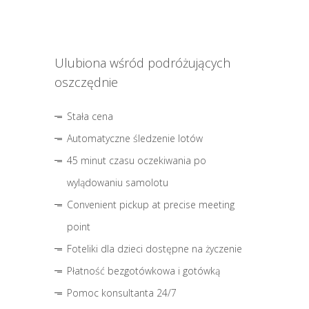
Ulubiona wśród podróżujących
oszczędnie
Stała cena
Automatyczne śledzenie lotów
45 minut czasu oczekiwania po
wylądowaniu samolotu
Convenient pickup at precise meeting
point
Foteliki dla dzieci dostępne na życzenie
Płatność bezgotówkowa i gotówką
Pomoc konsultanta 24/7