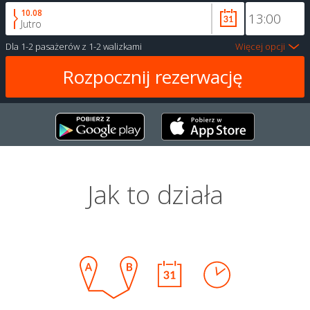
10.08
Jutro
Dla
1-2 pasażerów
z
1-2 walizkami
Więcej opcji
Jak to działa