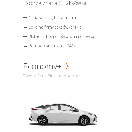
Dobrze znana Ci taksówka
Cena według taksometru
Lokalne firmy taksówkarskie
Płatność bezgotówkowa i gotówką
Pomoc konsultanta 24/7
Economy+
Toyota Prius Plus lub podobne