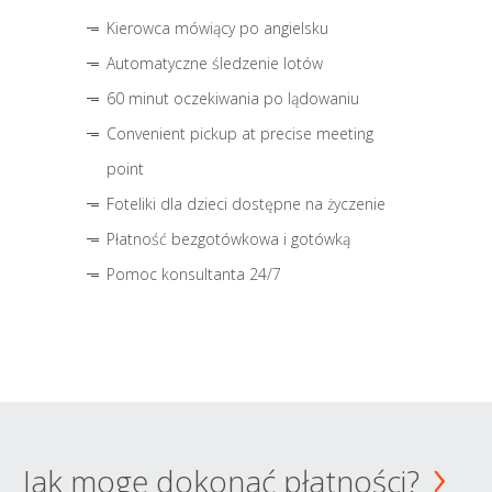
Kierowca mówiący po angielsku
Automatyczne śledzenie lotów
60 minut oczekiwania po lądowaniu
Convenient pickup at precise meeting
point
Foteliki dla dzieci dostępne na życzenie
Płatność bezgotówkowa i gotówką
Pomoc konsultanta 24/7
Jak mogę dokonać płatności?