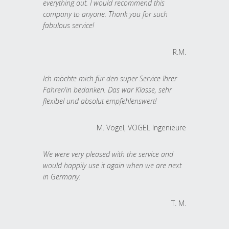
everything out. I would recommend this
company to anyone. Thank you for such
fabulous service!
R.M.
Ich möchte mich für den super Service Ihrer
Fahrer/in bedanken. Das war Klasse, sehr
flexibel und absolut empfehlenswert!
M. Vogel, VOGEL Ingenieure
We were very pleased with the service and
would happily use it again when we are next
in Germany.
T. M.